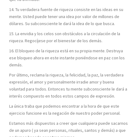
14. Tu verdadera fuente de riqueza consiste en las ideas en su
mente. Usted puede tener una idea por valor de millones de
dólares. Su subconsciente le dará la idea de lo que busca.
15. La envidia y los celos son obstáculos a la circulación de la
riqueza. Regocíjese por el bienestar de los demás.
16. El bloqueo de la riqueza está en su propia mente. Destruya
ese bloqueo ahora en este instante poniéndose en paz con los
demás.
Por último, reclama la riqueza, la felicidad, la paz, la verdadera
expresión, el amor y personalmente irradie amor y buena
voluntad para todos. Entonces tu mente subconsciente le dará a
interés compuesto en todos estos campos de expresión.
La única traba que podemos encontrar a la hora de que este
ejercicio funcione es la negación de nuestro poder personal.
Estamos más dispuestos a creer que cualquiera puede sacarnos
de un apuro ( ya sean personas, rituales, santos y demás) a que