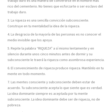
trabajo duro es una manera de convertirse en el hombre más
rico del cementerio. No tienes que esforzarte o ser esclavo del
trabajo duro.
3. La riqueza es una sencilla convicción subconsciente.
Construye en tu mentalidad la idea de la riqueza.
4. La desgracia de la mayoría de las personas es no conocer el
medio invisible que los apoya.
5. Repite la palabra “RIQUEZA” a sí mismo lentamente y en
silencio durante unos cinco minutos antes de dormir y su
subconsciente le traerá la riqueza como asombrosa experiencia.
6. El convencimiento de riqueza produce riqueza. Manténlo en tu
mente en todo momento.
7. Las mentes consciente y subconsciente deben estar de
acuerdo. Tu subconsciente acepta lo que siente que es verdad.
La idea dominante siempre es aceptada por tu mente
subconsciente. La idea dominante debe ser de riqueza, no de
pobreza.