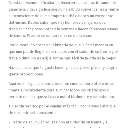
Si estás teniendo dificultades financieras, si estás tratando de
ganarte la vida, significa que no ha sabido convencer a su mente
subconsciente de que siempre tendrá dinero y un excedente
del mismo. Debes saber que hay hombres y mujeres que
trabajan unas pocas horas a la semana y hacen fabulosas sumas
de dinero. Ellos no se esfuerzan ni se esclavizan.
Por lo tanto, no creas en la historia de que la única manera en
que uno puede llegar a ser rico es con el sudor de su frente y el
trabajo duro. No es así; la forma más fácil de la vida es la mejor.
Haz las cosas que te gusta hacer y hazlas por el placer y alegría
quete proporcionan.
Aquí están algunas ideas a tener en cuenta sobre el uso de su
mente subconsciente para eliminar todos los obstáculos y
permitir que la riqueza fluya a usted fácilmente y sin esfuerzo.
1. Decide ser rico por el camino más fácil, con la ayuda infalible
de tu mente subconsciente.
2. Tratar de acumular riqueza con el sudor de su frente y el