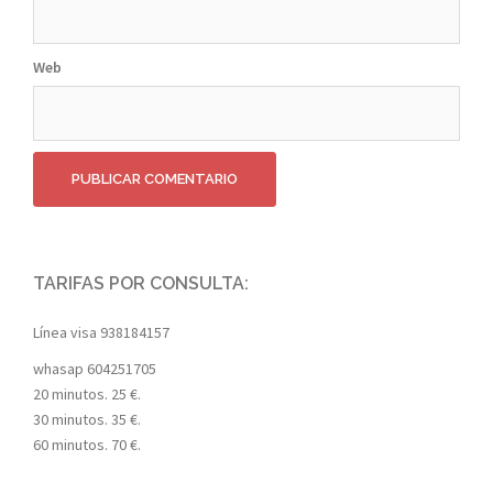
Web
TARIFAS POR CONSULTA:
Línea visa
938184157
whasap
604251705
20 minutos. 25 €.
30 minutos. 35 €.
60 minutos. 70 €.