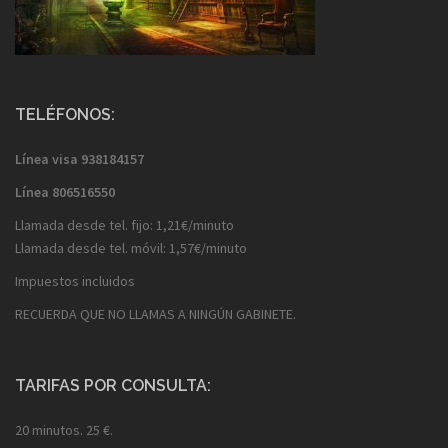
TELÉFONOS:
Línea visa
938184157
Línea
806516550
Llamada desde tel. fijo: 1,21€/minuto
Llamada desde tel. móvil: 1,57€/minuto
Impuestos incluidos
RECUERDA QUE NO LLAMAS A NINGÚN GABINETE.
TARIFAS POR CONSULTA:
20 minutos. 25 €.