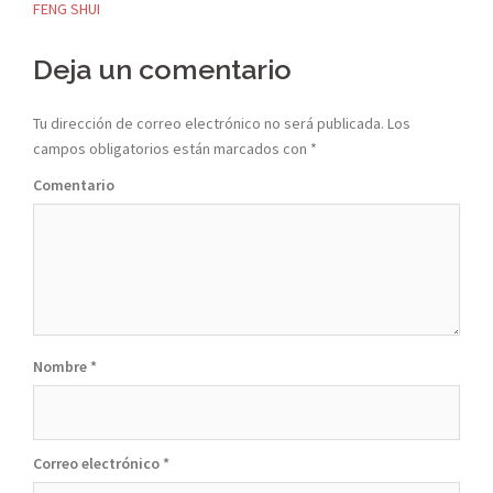
Navegación
FENG SHUI
de
Deja un comentario
entradas
Tu dirección de correo electrónico no será publicada.
Los
campos obligatorios están marcados con
*
Comentario
Nombre
*
Correo electrónico
*