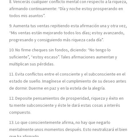
8. Vencerás cualquier conflicto mental con respecto a la riqueza,
afirmando continuamente: “Día y noche estoy prosperando en
todos mis asuntos”.
9. Aumenta tus ventas repitiendo esta afirmación una y otra vez,
“Mis ventas están mejorando todos los días; estoy avanzando,
progresando y consiguiendo más riqueza cada día”.
10. No firme cheques sin fondos, diciendo: “No tengo lo
suficiente”, “estoy escaso”. Tales afirmaciones aumentan y
multiplican sus pérdidas.
11. Evita conflictos entre el consciente y el subconsciente en el
estado de sueño. Imagínese el cumplimiento de su deseo antes
de dormir. Duerme en paz y en la estela de la alegría.
12. Deposite pensamientos de prosperidad, riqueza y éxito en
tu mente subconsciente y éste le dará estas cosas a interés
compuesto.
13. Lo que conscientemente afirma, no hay que negarlo
mentalmente unos momentos después. Esto neutralizará el bien
que ha afirmado.