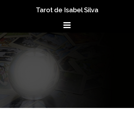
Saltar
Tarot de Isabel Silva
al
contenido