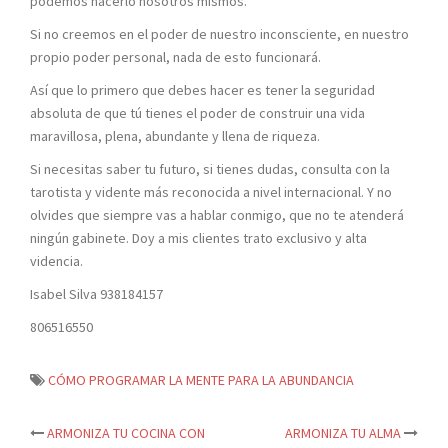
podemos hacerlo nosotros mismos.
Si no creemos en el poder de nuestro inconsciente, en nuestro
propio poder personal, nada de esto funcionará.
Así que lo primero que debes hacer es tener la seguridad
absoluta de que tú tienes el poder de construir una vida
maravillosa, plena, abundante y llena de riqueza.
Si necesitas saber tu futuro, si tienes dudas, consulta con la
tarotista y vidente más reconocida a nivel internacional. Y no
olvides que siempre vas a hablar conmigo, que no te atenderá
ningún gabinete. Doy a mis clientes trato exclusivo y alta
videncia.
Isabel Silva 938184157
806516550
CÓMO PROGRAMAR LA MENTE PARA LA ABUNDANCIA
ARMONIZA TU COCINA CON
ARMONIZA TU ALMA