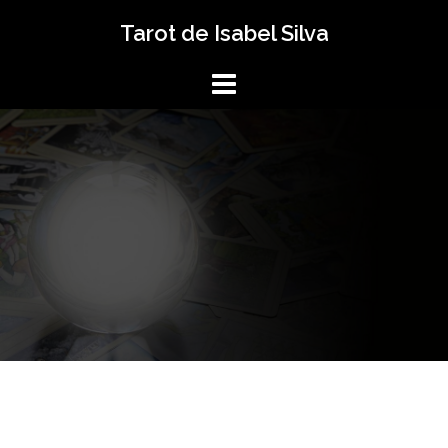
Saltar
Tarot de Isabel Silva
al
contenido