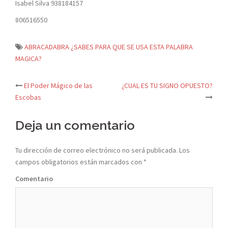
Isabel Silva 938184157
806516550
ABRACADABRA ¿SABES PARA QUE SE USA ESTA PALABRA
MAGICA?
El Poder Mágico de las
¿CUAL ES TU SIGNO OPUESTO?
Navegación
Escobas
de
Deja un comentario
entradas
Tu dirección de correo electrónico no será publicada.
Los
campos obligatorios están marcados con
*
Comentario