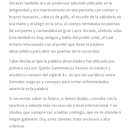
Abraxas también era un poderoso talismán utililzado en la
antigüedad y era representado en una persona con cuerpo y
brazos humanos, cabeza de gallo, el escudo de la sabiduría en
una mano y el látigo en la otra, el cuerpo terminaba en piernas
de serpiente y comandaba un gran carro dorado, símbolo solar.
Esta deidad es muy antigua y habla del poder solar, el cual
estaría relacionado con el poder que tiene la palabra
abracadabra para abrir las puertas de la oscuridad.
Cabe destacar que la palabra abracadabra fue utilizada por
primera vez por Quinto Sammonicus Sereno un médico y
esotérico romano del siglo III d.c. En uno de sus libros entre
formulas mágicas y consejos para evitar enfermedades
aparecía esta palabra.
Si necesitas saber tu futuro, si tienes dudas, consulta con la
tarotista y vidente más reconocida a nivel internacional. Y no
olvides que siempre vas a hablar conmigo, que no te atenderá
ningún gabinete. Doy a mis clientes trato exclusivo y alta
videncia.