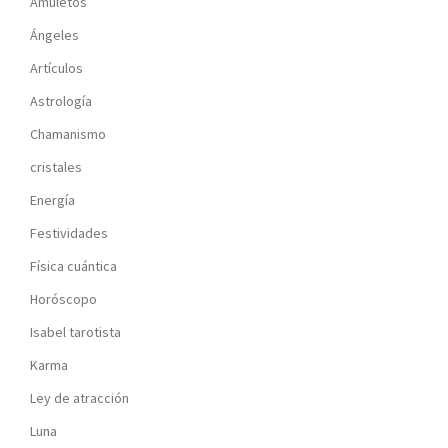
Amuletos
Ángeles
Artículos
Astrología
Chamanismo
cristales
Energía
Festividades
Física cuántica
Horóscopo
Isabel tarotista
Karma
Ley de atracción
Luna