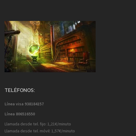
TELÉFONOS:
Línea visa
938184157
Línea
806516550
Llamada desde tel. fijo: 1,21€/minuto
Llamada desde tel. móvil: 1,57€/minuto