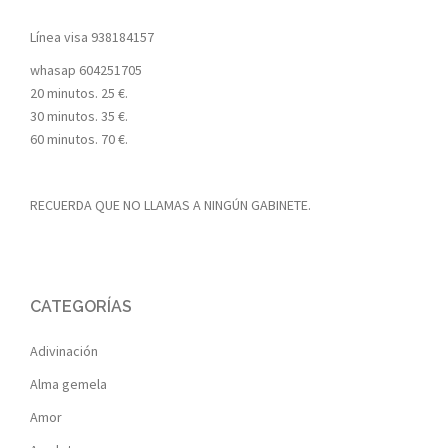
Línea visa
938184157
whasap
604251705
20 minutos. 25 €.
30 minutos. 35 €.
60 minutos. 70 €.
RECUERDA QUE NO LLAMAS A NINGÚN GABINETE.
CATEGORÍAS
Adivinación
Alma gemela
Amor