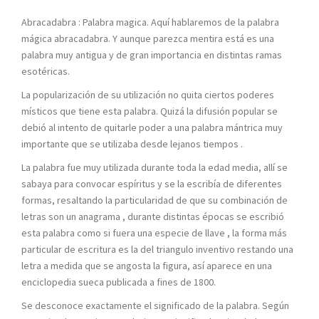
Abracadabra : Palabra magica. Aquí hablaremos de la palabra
mágica abracadabra. Y aunque parezca mentira está es una
palabra muy antigua y de gran importancia en distintas ramas
esotéricas.
La popularización de su utilización no quita ciertos poderes
místicos que tiene esta palabra. Quizá la difusión popular se
debió al intento de quitarle poder a una palabra mántrica muy
importante que se utilizaba desde lejanos tiempos .
La palabra fue muy utilizada durante toda la edad media, allí se
sabaya para convocar espíritus y se la escribía de diferentes
formas, resaltando la particularidad de que su combinación de
letras son un anagrama , durante distintas épocas se escribió
esta palabra como si fuera una especie de llave , la forma más
particular de escritura es la del triangulo inventivo restando una
letra a medida que se angosta la figura, así aparece en una
enciclopedia sueca publicada a fines de 1800.
Se desconoce exactamente el significado de la palabra. Según