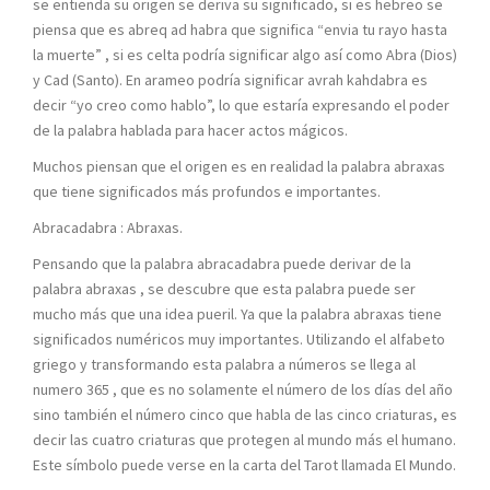
se entienda su origen se deriva su significado, si es hebreo se
piensa que es abreq ad habra que significa “envia tu rayo hasta
la muerte” , si es celta podría significar algo así como Abra (Dios)
y Cad (Santo). En arameo podría significar avrah kahdabra es
decir “yo creo como hablo”, lo que estaría expresando el poder
de la palabra hablada para hacer actos mágicos.
Muchos piensan que el origen es en realidad la palabra abraxas
que tiene significados más profundos e importantes.
Abracadabra : Abraxas.
Pensando que la palabra abracadabra puede derivar de la
palabra abraxas , se descubre que esta palabra puede ser
mucho más que una idea pueril. Ya que la palabra abraxas tiene
significados numéricos muy importantes. Utilizando el alfabeto
griego y transformando esta palabra a números se llega al
numero 365 , que es no solamente el número de los días del año
sino también el número cinco que habla de las cinco criaturas, es
decir las cuatro criaturas que protegen al mundo más el humano.
Este símbolo puede verse en la carta del Tarot llamada El Mundo.