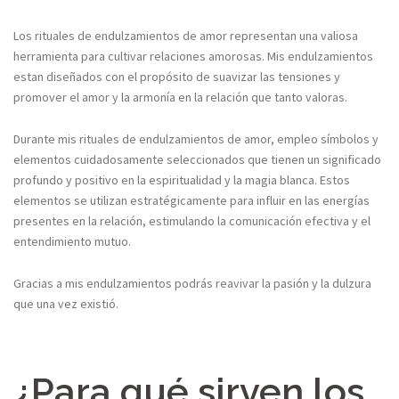
Los rituales de endulzamientos de amor representan una valiosa
herramienta para cultivar relaciones
amorosas. Mis endulzamientos
estan diseñados con el propósito de suavizar las tensiones y
promover el amor y la
armonía en la relación que tanto valoras.
Durante mis rituales de endulzamientos de amor, empleo símbolos y
elementos cuidadosamente
seleccionados que tienen un significado
profundo y positivo en la espiritualidad y la magia
blanca. Estos
elementos se utilizan estratégicamente para influir en las energías
presentes en la
relación, estimulando la comunicación efectiva y el
entendimiento mutuo.
Gracias a mis endulzamientos podrás reavivar la pasión y la d
ulzura
que una vez existió.
¿Para qué sirven los