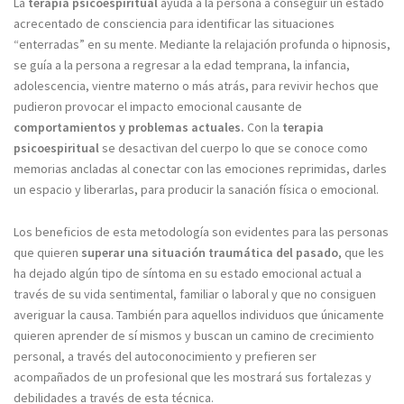
La
terapia psicoespiritual
ayuda a la persona a conseguir un estado
acrecentado de consciencia para identificar las situaciones
“enterradas” en su mente. Mediante la relajación profunda o hipnosis,
se guía a la persona a regresar a la edad temprana, la infancia,
adolescencia, vientre materno o más atrás, para revivir hechos que
pudieron provocar el impacto emocional causante de
comportamientos y problemas actuales.
Con la
terapia
psicoespiritual
se desactivan del cuerpo lo que se conoce como
memorias ancladas al conectar con las emociones reprimidas, darles
un espacio y liberarlas, para producir la sanación física o emocional.
Los beneficios de esta metodología son evidentes para las personas
que quieren
superar una situación traumática del pasado
, que les
ha dejado algún tipo de síntoma en su estado emocional actual a
través de su vida sentimental, familiar o laboral y que no consiguen
averiguar la causa. También para aquellos individuos que únicamente
quieren aprender de sí mismos y buscan un camino de crecimiento
personal, a través del autoconocimiento y prefieren ser
acompañados de un profesional que les mostrará sus fortalezas y
debilidades a través de esta técnica.