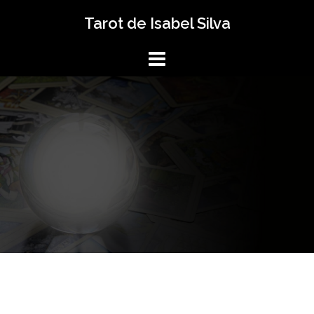
Saltar
Tarot de Isabel Silva
al
contenido