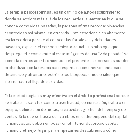
La
terapia psicoespiritual
es un camino de autodescubrimiento,
donde se explora más allá de los recuerdos, al entrar en lo que se
conoce como vidas pasadas, la persona afirma recordar vivencias
acontecidas así misma, en otra vida. Esta experiencia es altamente
esclarecedora porque al conocer las fortalezas y debilidades
pasadas, explican el comportamiento actual. La simbología que
despliega el inconsciente al crear imágenes de una “vida pasada” se
conecta con los acontecimientos del presente. Las personas pueden
profundizar con la terapia psicoespiritual como herramienta para
detenerse y afrontar el estrés o los bloqueos emocionales que
interrumpen el flujo de sus vidas.
Esta metodología es
muy efectiva en el ámbito profesional
porque
se trabajan aspectos como la asertividad, comunicación, trabajo en
equipo, delineación de metas, creatividad, gestión del tiempo y de
ventas. ​​Si lo que se busca son cambios en el desempeño del capital
humano, estos deben empezar en el interior del propio capital
humano y el mejor lugar para empezar es descubriendo cómo