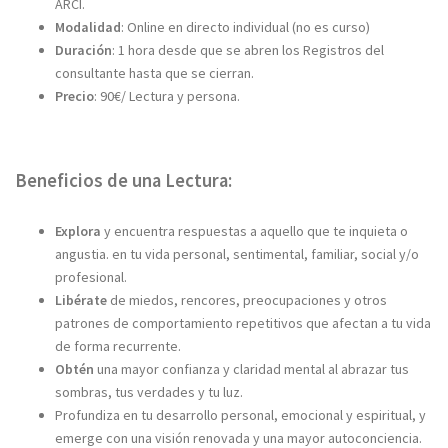
ARCI.
Modalidad
: Online en directo individual (no es curso)
Duración
: 1 hora desde que se abren los Registros del
consultante hasta que se cierran.
Precio
: 90€/ Lectura y persona.
Beneficios de una Lectura:
Explora
y encuentra respuestas a aquello que te inquieta o
angustia. en tu vida personal, sentimental, familiar, social y/o
profesional.
Libérate
de miedos, rencores, preocupaciones y otros
patrones de comportamiento repetitivos que afectan a tu vida
de forma recurrente.
Obtén
una mayor confianza y claridad mental al abrazar tus
sombras, tus verdades y tu luz.
Profundiza en tu desarrollo personal, emocional y espiritual, y
emerge con una visión renovada y una mayor autoconciencia.