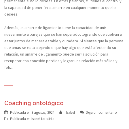
permanente si no lo deseas. En otras palabras, tú tienes el control y
la capacidad de poner fin al amarre en cualquier momento que lo
desees.
Además, el amarre de ligamiento tiene la capacidad de unir
nuevamente a parejas que se han separado, logrando que vuelvan a
estar juntos de manera estable y duradera. Si sientes que la persona
que amas se está alejando o que hay algo que está afectando su
relación, un amarre de ligamiento puede ser la solución para
recuperar esa conexión perdida y lograr una relación más sólida y
feliz.
Coaching ontológico
Publicada en
3 agosto, 2024
Isabel
Deja un comentario
Publicada en
Isabel tarotista