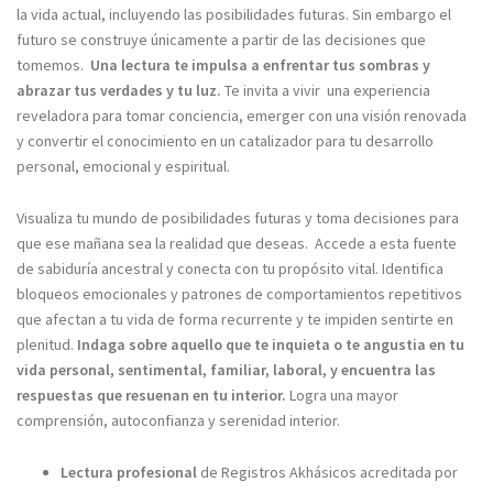
la vida actual, incluyendo las posibilidades futuras. Sin embargo el
futuro se construye únicamente a partir de las decisiones que
tomemos.
Una lectura te impulsa a enfrentar tus sombras y
abrazar tus verdades y tu luz.
Te invita a vivir una experiencia
reveladora para tomar conciencia, emerger con una visión renovada
y convertir el conocimiento en un catalizador para tu desarrollo
personal, emocional y espiritual.
Visualiza tu mundo de posibilidades futuras y toma decisiones para
que ese mañana sea la realidad que deseas. Accede a esta fuente
de sabiduría ancestral y conecta con tu propósito vital. Identifica
bloqueos emocionales y patrones de comportamientos repetitivos
que afectan a tu vida de forma recurrente y te impiden sentirte en
plenitud.
Indaga sobre aquello que te inquieta o te angustia en tu
vida personal, sentimental, familiar, laboral, y encuentra las
respuestas que resuenan en tu interior.
Logra una mayor
comprensión, autoconfianza y serenidad interior.
Lectura profesional
de Registros Akhásicos acreditada por