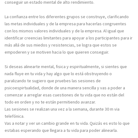
conseguir un estado mental de alto rendimiento.
La confianza entre los diferentes grupos se construye, clarificando
las metas individuales y de la empresa para hacerlas congruentes
con los mismos valores individuales y de la empresa. Al igual que
identificar creencias limitantes para apoyar a los participantes para ir
más allá de sus miedos y resistencias, se logra que estos se
empoderen y se motiven hacia lo que quieren conseguir.
Si deseas alinearte mental, fisica y espiritualmente, si sientes que
nada fluye en tu vida y hay algo que lo está obstruyendo o
paralizando te sugiero que pruebes las sesiones de
psicoespirtualidad, donde de una manera sencilla y vas a poder a
comenzar a arreglar esas cuestiones de tu vida que no están del
todo en orden y no te están permitiendo avanzar.
Las sesiones se realizan una vez a la semana, durante 30 m via
telefónica.
Vas a notar y ver un cambio grande en tu vida. Quizás es esto lo que
estabas esperando que llegara a tu vida para poder alinearla.