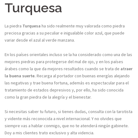
Turquesa
La piedra
Turquesa
ha sido realmente muy valorada como piedra
preciosa gracias a su peculiar e inigualable color azul, que puede
variar desde el azul al verde manzana.
En los países orientales incluso se la ha considerado como una de las
mejores piedras para protegerse del mal de ojo, y en los países
árabes como la que da mejores resultados cuando se trata de
atraer
la buena suerte.
Recarga al portador con buenas energías alejando
las negativas y trae buena fortuna, además es espectacular para el
tratamiento de estados depresivos y, por ello, ha sido conocida
como la gran piedra de la alegría y el bienestar.
Si necesitas saber tu futuro, si tienes dudas, consulta con la tarotista
y vidente más reconocida a nivel internacional. Y no olvides que
siempre vas a hablar conmigo, que no te atenderá ningún gabinete.
Doy a mis clientes trato exclusivo y alta videncia.