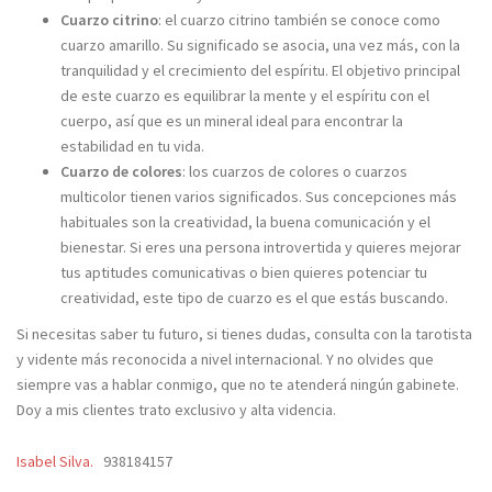
Cuarzo citrino
: el cuarzo citrino también se conoce como
cuarzo amarillo. Su significado se asocia, una vez más, con la
tranquilidad y el crecimiento del espíritu. El objetivo principal
de este cuarzo es equilibrar la mente y el espíritu con el
cuerpo, así que es un mineral ideal para encontrar la
estabilidad en tu vida.
Cuarzo de colores
: los cuarzos de colores o cuarzos
multicolor tienen varios significados. Sus concepciones más
habituales son la creatividad, la buena comunicación y el
bienestar. Si eres una persona introvertida y quieres mejorar
tus aptitudes comunicativas o bien quieres potenciar tu
creatividad, este tipo de cuarzo es el que estás buscando.
Si necesitas saber tu futuro, si tienes dudas, consulta con la tarotista
y vidente más reconocida a nivel internacional. Y no olvides que
siempre vas a hablar conmigo, que no te atenderá ningún gabinete.
Doy a mis clientes trato exclusivo y alta videncia.
Isabel Silva.
938184157