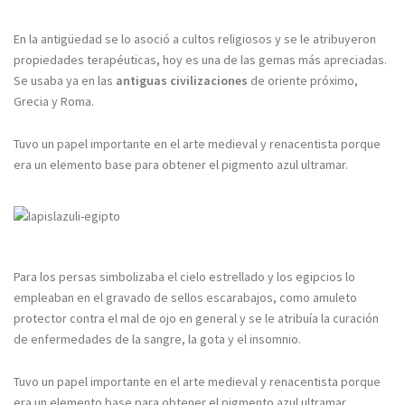
En la antigüedad se lo asoció a cultos religiosos y se le atribuyeron
propiedades terapéuticas, hoy es una de las gemas más apreciadas.
Se usaba ya en las
antiguas civilizaciones
de oriente próximo,
Grecia y Roma.
Tuvo un papel importante en el arte medieval y renacentista porque
era un elemento base para obtener el pigmento azul ultramar.
Para los persas simbolizaba el cielo estrellado y los egipcios lo
empleaban en el gravado de sellos escarabajos, como amuleto
protector contra el mal de ojo en general y se le atribuía la curación
de enfermedades de la sangre, la gota y el insomnio.
Tuvo un papel importante en el arte medieval y renacentista porque
era un elemento base para obtener el pigmento azul ultramar.