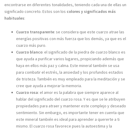
encontrarse en diferentes tonalidades, teniendo cada una de ellas un
significado concreto. Estos son los
colores y significados más
habituales
:
Cuarzo transparente
: se considera que este cuarzo atrae las
energías positivas con más fuerza que los demás, ya que es el
cuarzo más puro.
Cuarzo blanco
: el significado de la piedra de cuarzo blanco es
que ayuda a purificar varios lugares, propiciando además que
haya en ellos más paz y calma. Este mineral también se usa
para combatir el estrés, la ansiedad y los profundos estados
de tristeza. También es muy empleado para la meditación y se
cree que ayuda a mejorar la memoria.
Cuarzo rosa
: el amor es la palabra que siempre aparece al
hablar del significado del cuarzo rosa. Y es que se le atribuyen
propiedades para atraer y mantener este complejo y deseado
sentimiento. Sin embargo, es importante tener en cuenta que
este mineral también es ideal para aprender a quererte a ti
mismo. El cuarzo rosa favorece pues la autoestima y la