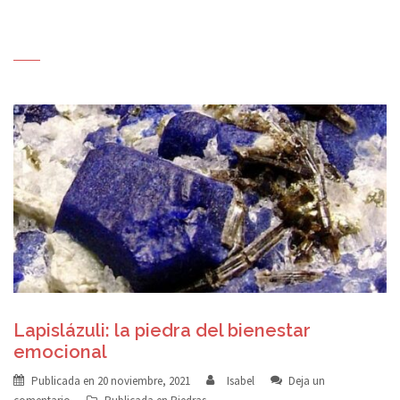
Lapislázuli: la piedra del bienestar
emocional
Publicada en
20 noviembre, 2021
Isabel
Deja un