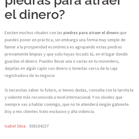
piedras para atraer
el dinero?
Existen muchos rituales con las
piedras para atraer el dinero
que
puedes poner en práctica, sin embargo una forma muy simple de
llamar a la prosperidad económica es agrupando estas piedras
previamente limpias y que solo hayas tocado tú, en el lugar donde
guardas el dinero. Puedes llevar una o varias en tu monedero,
dejarlas en algún cajón con dinero o tenerlas cerca de la caja
registradora de tu negocio
Si necesitas saber tu futuro, si tienes dudas, consulta con la tarotista
y vidente más reconocida a nivel internacional. Y no olvides que
siempre vas a hablar conmigo, que no te atenderá ningún gabinete.
Doy a mis clientes trato exclusivo y alta videncia.
Isabel Silva.
938184157