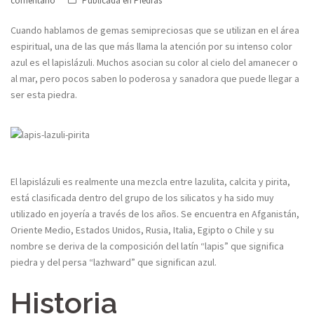
comentario
Publicada en
Piedras
Cuando hablamos de gemas semipreciosas que se utilizan en el área
espiritual, una de las que más llama la atención por su intenso color
azul es el lapislázuli. Muchos asocian su color al cielo del amanecer o
al mar, pero pocos saben lo poderosa y sanadora que puede llegar a
ser esta piedra.
El lapislázuli es realmente una mezcla entre lazulita, calcita y pirita,
está clasificada dentro del grupo de los silicatos y ha sido muy
utilizado en joyería a través de los años. Se encuentra en Afganistán,
Oriente Medio, Estados Unidos, Rusia, Italia, Egipto o Chile y su
nombre se deriva de la composición del latín “lapis” que significa
piedra y del persa “lazhward” que significan azul.
Historia