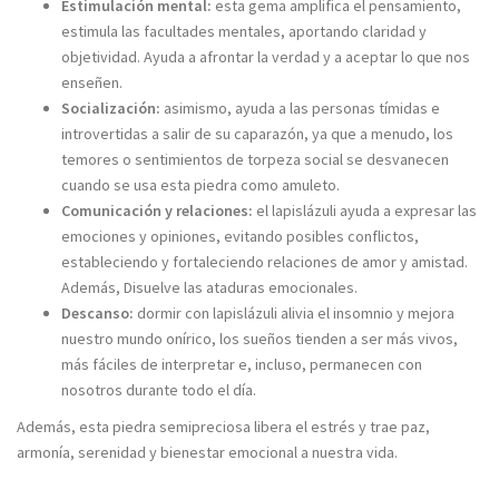
Estimulación mental:
esta gema amplifica el pensamiento,
estimula las facultades mentales, aportando claridad y
objetividad. Ayuda a afrontar la verdad y a aceptar lo que nos
enseñen.
Socialización:
asimismo, ayuda a las personas tímidas e
introvertidas a salir de su caparazón, ya que a menudo, los
temores o sentimientos de torpeza social se desvanecen
cuando se usa esta piedra como amuleto.
Comunicación y relaciones:
el lapislázuli ayuda a expresar las
emociones y opiniones, evitando posibles conflictos,
estableciendo y fortaleciendo relaciones de amor y amistad.
Además, Disuelve las ataduras emocionales.
Descanso:
dormir con lapislázuli alivia el insomnio y mejora
nuestro mundo onírico, los sueños tienden a ser más vivos,
más fáciles de interpretar e, incluso, permanecen con
nosotros durante todo el día.
Además, esta piedra semipreciosa libera el estrés y trae paz,
armonía, serenidad y bienestar emocional a nuestra vida.