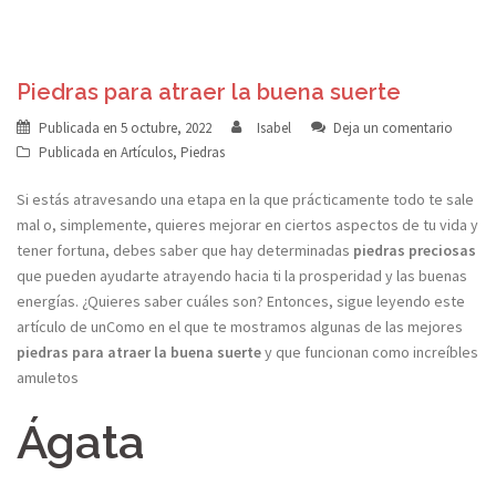
Piedras para atraer la buena suerte
Publicada en
5 octubre, 2022
Isabel
Deja un comentario
Publicada en
Artículos
,
Piedras
Si estás atravesando una etapa en la que prácticamente todo te sale
mal o, simplemente, quieres mejorar en ciertos aspectos de tu vida y
tener fortuna, debes saber que hay determinadas
piedras preciosas
que pueden ayudarte atrayendo hacia ti la prosperidad y las buenas
energías. ¿Quieres saber cuáles son? Entonces, sigue leyendo este
artículo de unComo en el que te mostramos algunas de las mejores
piedras para atraer la buena suerte
y que funcionan como increíbles
amuletos
Ágata