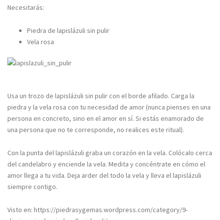
Necesitarás:
Piedra de lapislázuli sin pulir
Vela rosa
Usa un trozo de lapislázuli sin pulir con el borde afilado. Carga la
piedra y la vela rosa con tu necesidad de amor (nunca pienses en una
persona en concreto, sino en el amor en sí. Si estás enamorado de
una persona que no te corresponde, no realices este ritual).
Con la punta del lapislázuli graba un corazón en la vela. Colócalo cerca
del candelabro y enciende la vela. Medita y concéntrate en cómo el
amor llega a tu vida. Deja arder del todo la vela y lleva el lapislázuli
siempre contigo.
Visto en: https://piedrasygemas.wordpress.com/category/9-