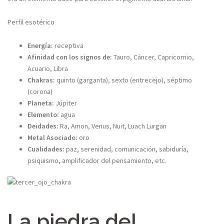
Perfil esotérico
Energía:
receptiva
Afinidad con los signos de:
Tauro, Cáncer, Capricornio,
Acuario, Libra
Chakras:
quinto (garganta), sexto (entrecejo), séptimo
(corona)
Planeta:
Júpiter
Elemento:
agua
Deidades:
Ra, Amon, Venus, Nuit, Luach Lurgan
Metal Asociado:
oro
Cualidades:
paz, serenidad, comunicación, sabiduría,
psiquismo, amplificador del pensamiento, etc.
La piedra del