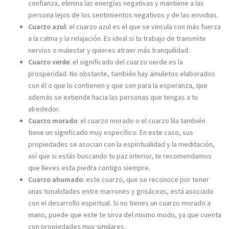
confianza, elimina las energías negativas y mantiene a las
persona lejos de los sentimientos negativos y de las envidias.
Cuarzo azul
: el cuarzo azul es el que se vincula con más fuerza
a la calma y la relajación. Es ideal si tu trabajo de transmite
nervios o malestar y quieres atraer más tranquilidad.
Cuarzo verde
: el significado del cuarzo verde es la
prosperidad. No obstante, también hay amuletos elaborados
con él o que lo contienen y que son para la esperanza, que
además se extiende hacia las personas que tengas a tu
alrededor.
Cuarzo morado
: el cuarzo morado o el cuarzo lila también
tiene un significado muy específico. En este caso, sus
propiedades se asocian con la espiritualidad y la meditación,
así que si estás buscando tu paz interior, te recomendamos
que lleves esta piedra contigo siempre.
Cuarzo ahumado
: este cuarzo, que se reconoce por tener
unas tonalidades entre marrones y grisáceas, está asociado
con el desarrollo espiritual. Si no tienes un cuarzo morado a
mano, puede que este te sirva del mismo modo, ya que cuenta
con propiedades muy similares.