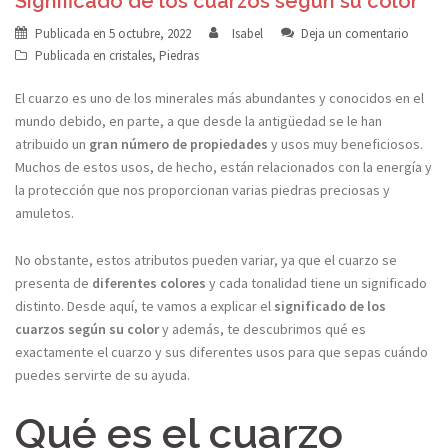
Significado de los cuarzos según su color
Publicada en
5 octubre, 2022
Isabel
Deja un comentario
Publicada en
cristales
,
Piedras
El cuarzo es uno de los minerales más abundantes y conocidos en el
mundo debido, en parte, a que desde la antigüedad se le han
atribuido un
gran número de propiedades
y usos muy beneficiosos.
Muchos de estos usos, de hecho, están relacionados con la energía y
la protección que nos proporcionan varias piedras preciosas y
amuletos.
No obstante, estos atributos pueden variar, ya que el cuarzo se
presenta de
diferentes colores
y cada tonalidad tiene un significado
distinto. Desde aquí, te vamos a explicar el
significado de los
cuarzos según su color
y además, te descubrimos qué es
exactamente el cuarzo y sus diferentes usos para que sepas cuándo
puedes servirte de su ayuda.
Qué es el cuarzo