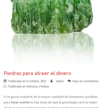
Piedras para atraer el dinero
Publicada en
5 octubre, 2022
Isabel
Deja un comentario
Publicada en
Artículos
,
Piedras
Si te gusta rodearte de la mayor cantidad de elementos posibles
para
tener suerte
no hay duda de que la gemología será tu mejor
aliada. Y es que determinadas piedras pueden favorecer un mejor