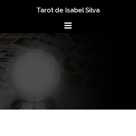
Saltar
Tarot de Isabel Silva
al
contenido