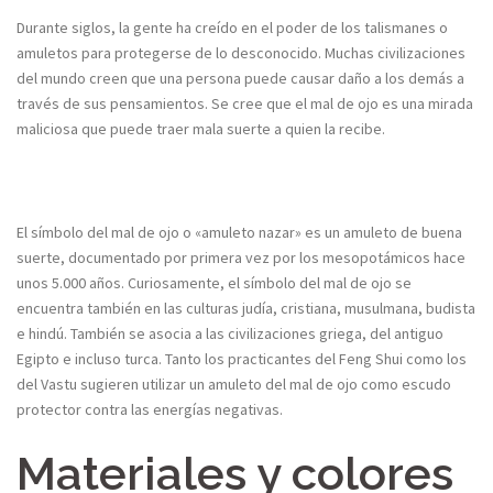
Durante siglos, la gente ha creído en el poder de los talismanes o
amuletos para protegerse de lo desconocido. Muchas civilizaciones
del mundo creen que una persona puede causar daño a los demás a
través de sus pensamientos. Se cree que el mal de ojo es una mirada
maliciosa que puede traer mala suerte a quien la recibe.
El símbolo del mal de ojo o «amuleto nazar» es un amuleto de buena
suerte, documentado por primera vez por los mesopotámicos hace
unos 5.000 años. Curiosamente, el símbolo del mal de ojo se
encuentra también en las culturas judía, cristiana, musulmana, budista
e hindú. También se asocia a las civilizaciones griega, del antiguo
Egipto e incluso turca. Tanto los practicantes del Feng Shui como los
del Vastu sugieren utilizar un amuleto del mal de ojo como escudo
protector contra las energías negativas.
Materiales y colores