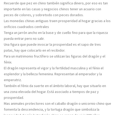
Recuerde que pez en chino también significa dinero, por eso es tan
importante en las casas y negocios chinos tener un acuario con
peces de colores, y sobretodo con peces dorados.
Las monedas chinas antiguas traen prosperidad al hogar gracias a los
orificios cuadrados centrales
Tenga un jarrón ancho en la base y de cuello fino para que la riqueza
pueda entrar pero no salir.
Una figura que puede invocar la prosperidad es el sapo de tres
patas, hay que colocarlo en el recibidor.
Para un matrimonio fructífero se utilizan las figuras del dragón y el
fénix.
El dragón representa el vigor y la fertilidad masculina y el fénix el
esplendor y la belleza femenina. Representan al emperador y la
emperatriz.
También el fénix da suerte en el ámbito laboral, hay que situarlo en
una zona elevada del hogar. Está asociado a tiempos de paz y
prosperidad.
Mas animales protectores son el caballo dragón o unicornio chino que
fomenta la descendencia, y la tortuga dragón que simboliza la