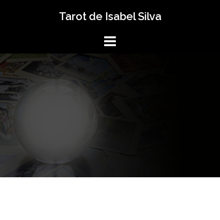
Saltar
Tarot de Isabel Silva
al
contenido