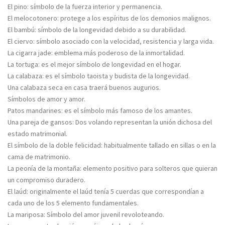
El pino: símbolo de la fuerza interior y permanencia.
El melocotonero: protege a los espíritus de los demonios malignos.
El bambú: símbolo de la longevidad debido a su durabilidad.
El ciervo: símbolo asociado con la velocidad, resistencia y larga vida.
La cigarra jade: emblema más poderoso de la inmortalidad.
La tortuga: es el mejor símbolo de longevidad en el hogar.
La calabaza: es el símbolo taoista y budista de la longevidad.
Una calabaza seca en casa traerá buenos augurios.
Símbolos de amor y amor.
Patos mandarines: es el símbolo más famoso de los amantes.
Una pareja de gansos: Dos volando representan la unión dichosa del
estado matrimonial.
El símbolo de la doble felicidad: habitualmente tallado en sillas o en la
cama de matrimonio.
La peonía de la montaña: elemento positivo para solteros que quieran
un compromiso duradero.
El laúd: originalmente el laúd tenía 5 cuerdas que correspondían a
cada uno de los 5 elemento fundamentales.
La mariposa: Símbolo del amor juvenil revoloteando.