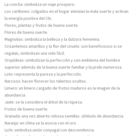
La concha: simboliza un viaje prospero.
Los carillones: colgados en el hogar atenúan la mala suerte y activan
la energía positiva del Chi.
Flores, plantas y frutos de buena suerte.
Flores de buena suerte.
Magnolias: simboliza la belleza y la dulzura femenina.
Crisantemos amarillos y la flor del ciruelo: son beneficiosos si se
regalan, simbolizan una vida fácil.
Orquídeas: simbolizan la perfección y son emblema del hombre
superior además de la buena suerte familiar y la prole numerosa.
Loto: representa la pureza y la perfección.
Narcisos: hacen florecer los talentos ocultos.
Limero: un limero cargado de frutos maduros es la imagen de la
abundancia.
Jade: se la considera el árbol de la riqueza.
Frutos de buena suerte.
Granada: una vez abierto rebosa semillas. símbolo de abundancia.
Naranja: en china se la asocia con el oro.
Lichi: simboliza unión conyugal con descendencia.