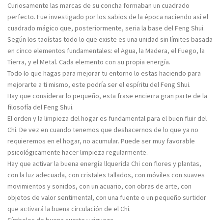
Curiosamente las marcas de su concha formaban un cuadrado
perfecto. Fue investigado por los sabios de la época naciendo así el
cuadrado mágico que, posteriormente, seria la base del Feng Shui.
Según los taoístas todo lo que existe es una unidad sin límites basada
en cinco elementos fundamentales: el Agua, la Madera, el Fuego, la
Tierra, y el Metal. Cada elemento con su propia energía.
Todo lo que hagas para mejorar tu entorno lo estas haciendo para
mejorarte a ti mismo, este podría ser el espíritu del Feng Shui.
Hay que considerar lo pequeño, esta frase encierra gran parte de la
filosofía del Feng Shui.
El orden y la limpieza del hogar es fundamental para el buen fluir del
Chi. De vez en cuando tenemos que deshacernos de lo que ya no
requieremos en el hogar, no acumular. Puede ser muy favorable
psicológicamente hacer limpieza regularmente.
Hay que activar la buena energía llquerida Chi con flores y plantas,
con la luz adecuada, con cristales tallados, con móviles con suaves
movimientos y sonidos, con un acuario, con obras de arte, con
objetos de valor sentimental, con una fuente o un pequeño surtidor
que activará la buena circulación de el Chi.