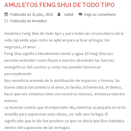
AMULETOS FENG SHUI DE TODO TIPO
Publicada en
31 julio, 2024
Isabel
Deja un comentario
Publicada en
Amuletos
Amuletos Feng Shui de todo tipo y para todas las circunstancia de la
vida. Aprende aqui como se aplican para activar el hogar, los
negocios, el amor….
Feng Shui significa literalmente viento y agua. El Feng Shui nos
permite entender como fluyen a nuestro alrededor las fuerzas
energéticas del cosmos y como nos pueden favorecer
personalmente.
Nos enseña la armonía de la distribución de espacios y formas. Su
buena utilización potencia el amor, la familia, la bienestar, el dinero,
hace que nos sintamos bien con nosotros mismos, armoniza nuestro
interior.
La leyenda cuenta que el emperador Wu, mientras acampaba en el río
amarillo para supervisar unas obras, vio salir una tortuga. El
significado que le dio fue positivo ya que se decía que Dios habitaba
dentro del caparazón de las tortugas.