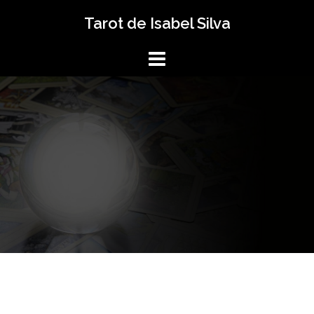
Saltar
Tarot de Isabel Silva
al
contenido