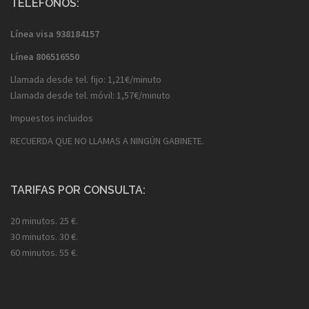
TELÉFONOS:
Línea visa
938184157
Línea
806516550
Llamada desde tel. fijo: 1,21€/minuto
Llamada desde tel. móvil: 1,57€/minuto
Impuestos incluidos
RECUERDA QUE NO LLAMAS A NINGÚN GABINETE.
TARIFAS POR CONSULTA:
20 minutos. 25 €.
30 minutos. 30 €.
60 minutos. 55 €.