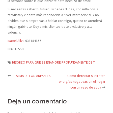
la persona sobre la que lanzaste este hechizo de amor.
Si necesitas saber tu futuro, si tienes dudas, consulta con la
tarotista y vidente más reconocida a nivel internacional. Y no
olvides que siempre vas a hablar conmigo, que no te atenderá
ningún gabinete. Doy a mis clientes trato exclusivo y alta
videncia.
Isabel Silva
938184157
806516550
HECHIZO PARA QUE SE ENAMORE PROFUNDAMENTE DE TI
EL ALMA DE LOS ANIMALES
Como detectar si existen
Navegación
energías negativas en el hogar
con un vaso de agua
de
Deja un comentario
entradas