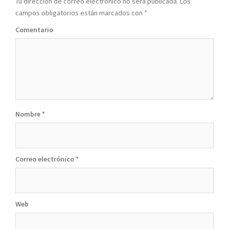
Tu dirección de correo electrónico no será publicada.
Los
campos obligatorios están marcados con
*
Comentario
Nombre
*
Correo electrónico
*
Web