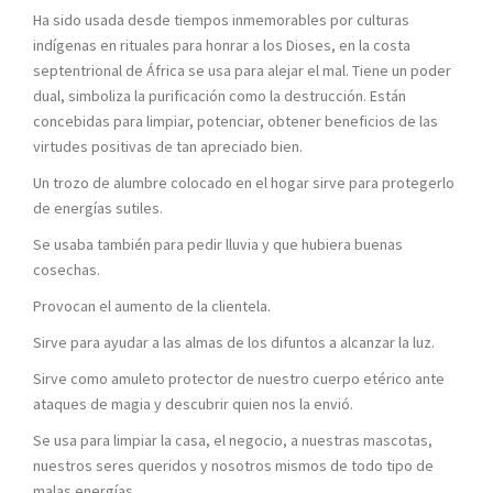
Ha sido usada desde tiempos inmemorables por culturas
indígenas en rituales para honrar a los Dioses, en la costa
septentrional de África se usa para alejar el mal. Tiene un poder
dual, simboliza la purificación como la destrucción. Están
concebidas para limpiar, potenciar, obtener beneficios de las
virtudes positivas de tan apreciado bien.
Un trozo de alumbre colocado en el hogar sirve para protegerlo
de energías sutiles.
Se usaba también para pedir lluvia y que hubiera buenas
cosechas.
Provocan el aumento de la clientela.
Sirve para ayudar a las almas de los difuntos a alcanzar la luz.
Sirve como amuleto protector de nuestro cuerpo etérico ante
ataques de magia y descubrir quien nos la envió.
Se usa para limpiar la casa, el negocio, a nuestras mascotas,
nuestros seres queridos y nosotros mismos de todo tipo de
malas energías.