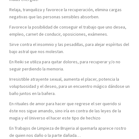
Relaja, tranquiliza y favorece la recuperación, elimina cargas
negativas que las personas sensibles absorben.
Favorece la posibilidad de conseguir el trabajo que uno desea,
empleo, carnet de conducir, oposiciones, exámenes.
Sirve contra el insomnio y las pesadillas, para alejar espíritus del
bajo astral que nos molestan.
En Reiki se utiliza para quitar dolores, para recuperar y/o no
seguir perdiendo la memoria.
Irresistible atrayente sexual, aumenta el placer, potencia la
voluptuosidad y el deseo, para un encuentro mágico dándose un
baño juntos en la bañera.
En rituales de amor para hacer que regrese el ser querido si
éste nos sigue amando, sino iría en contra de las leyes de la
magia y el Universo el hacer este tipo de hechizo
En Trabajos de Limpieza de Brujeria al quemarla aparece rostro
de quien nos daño o la parte dañada…