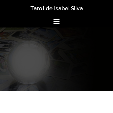
Saltar
Tarot de Isabel Silva
al
contenido