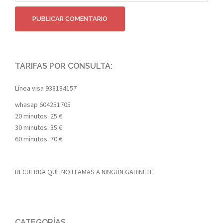
TARIFAS POR CONSULTA:
Línea visa
938184157
whasap
604251705
20 minutos. 25 €.
30 minutos. 35 €.
60 minutos. 70 €.
RECUERDA QUE NO LLAMAS A NINGÚN GABINETE.
CATEGORÍAS