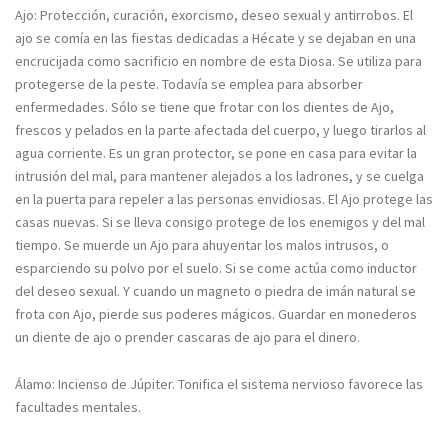
Ajo: Protección, curación, exorcismo, deseo sexual y antirrobos. El
ajo se comía en las fiestas dedicadas a Hécate y se dejaban en una
encrucijada como sacrificio en nombre de esta Diosa. Se utiliza para
protegerse de la peste. Todavía se emplea para absorber
enfermedades. Sólo se tiene que frotar con los dientes de Ajo,
frescos y pelados en la parte afectada del cuerpo, y luego tirarlos al
agua corriente. Es un gran protector, se pone en casa para evitar la
intrusión del mal, para mantener alejados a los ladrones, y se cuelga
en la puerta para repeler a las personas envidiosas. El Ajo protege las
casas nuevas. Si se lleva consigo protege de los enemigos y del mal
tiempo. Se muerde un Ajo para ahuyentar los malos intrusos, o
esparciendo su polvo por el suelo. Si se come actúa como inductor
del deseo sexual. Y cuando un magneto o piedra de imán natural se
frota con Ajo, pierde sus poderes mágicos. Guardar en monederos
un diente de ajo o prender cascaras de ajo para el dinero.
Álamo: Incienso de Júpiter. Tonifica el sistema nervioso favorece las
facultades mentales.