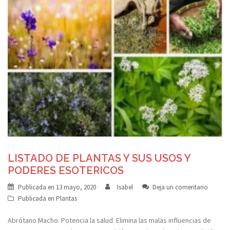
LISTADO DE PLANTAS Y SUS USOS Y
PODERES ESOTERICOS
Publicada en
13 mayo, 2020
Isabel
Deja un comentario
Publicada en
Plantas
Abrótano Macho: Potencia la salud. Elimina las malas influencias de