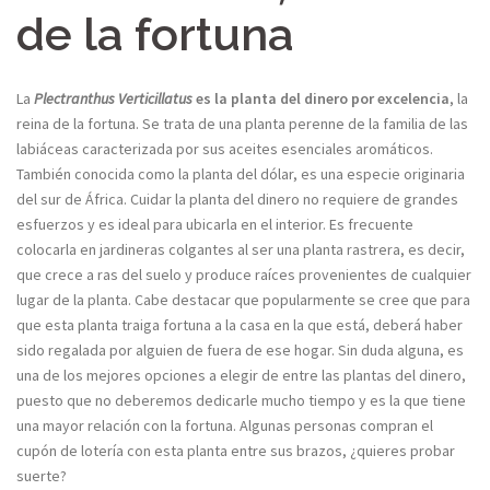
de la fortuna
La
Plectranthus Verticillatus
es la planta del dinero por excelencia
, la
reina de la fortuna. Se trata de una planta perenne de la familia de las
labiáceas caracterizada por sus aceites esenciales aromáticos.
También conocida como la planta del dólar, es una especie originaria
del sur de África. Cuidar la planta del dinero no requiere de grandes
esfuerzos y es ideal para ubicarla en el interior. Es frecuente
colocarla en jardineras colgantes al ser una planta rastrera, es decir,
que crece a ras del suelo y produce raíces provenientes de cualquier
lugar de la planta. Cabe destacar que popularmente se cree que para
que esta planta traiga fortuna a la casa en la que está, deberá haber
sido regalada por alguien de fuera de ese hogar. Sin duda alguna, es
una de los mejores opciones a elegir de entre las plantas del dinero,
puesto que no deberemos dedicarle mucho tiempo y es la que tiene
una mayor relación con la fortuna. Algunas personas compran el
cupón de lotería con esta planta entre sus brazos, ¿quieres probar
suerte?