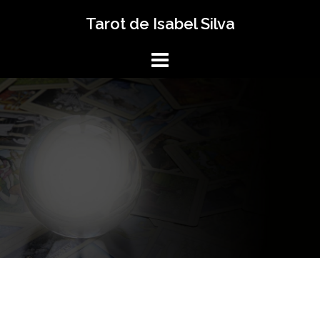
Saltar
Tarot de Isabel Silva
al
contenido