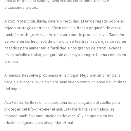
Árnica: Potencia la salud y favorece las curaciones. Disuelve
situaciones tristes.
Arroz: Protección, lluvia, dinero y fertilidad. El Arroz regado sobre el
tejado protege contra los infortunios. Un frasco pequeño de Arroz
también protege. Arrojar Arroz al aire puede producir lluvia. También
se pone en los hechizos de dinero, y se tira tras las parejas de recién
casados para aumentar la fertilidad. Unos granos de arroz llevados
en un bolsillo o bolso, asegurarán que haya siempre buena comida en
la mesa
Artemisa: Resuelve problemas en el hogar. Mejora el amor entre la
pareja. Favorece la visión clara. Muy bueno como incienso de limpieza
del hogar.
Asa Fétida: Se lleva en una pequeña bolsa colgada del cuello, para
proteger del frío y repeler el mal. Esta hierba tan aromática, se
conoce también como “incienso del diablo” y se quema en los
rituales mágicos, para ahuyentar el mal.