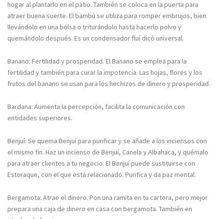
hogar al plantarlo en el patio. También se coloca en la puerta para
atraer buena suerte. El bambú se utiliza para romper embrujos, bien
llevándolo en una bolsa o triturándolo hasta hacerlo polvo y
quemándolo después. Es un condensador fluí dicó universal.
Banano: Fertilidad y prosperidad. El Banano se emplea para la
fertilidad y también para curar la impotencia. Las hojas, flores y los
frutos del banano se usan para los hechizos de dinero y prosperidad.
Bardana: Aumenta la percepción, facilita la comunicación con
entidades superiores.
Benjuí: Se quema Benjuí para purificar y se añade a los inciensos con
el mismo fin. Haz un incienso de Benjuí, Canela y Albahaca, y quémalo
para atraer clientes a tu negocio. El Benjuí puede sustituirse con
Estoraque, con el que está relacionado. Purifica y da paz mental.
Bergamota: Atrae el dinero. Pon una ramita en tu cartera, pero mejor
prepara una caja de dinero en casa con bergamota. También en