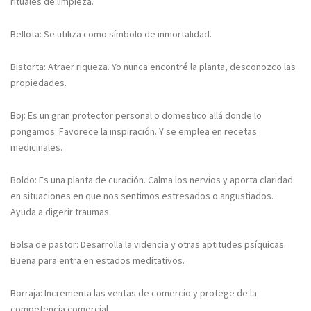
rituales de limpieza.
Bellota: Se utiliza como símbolo de inmortalidad.
Bistorta: Atraer riqueza. Yo nunca encontré la planta, desconozco las
propiedades.
Boj: Es un gran protector personal o domestico allá donde lo
pongamos. Favorece la inspiración. Y se emplea en recetas
medicinales.
Boldo: Es una planta de curación. Calma los nervios y aporta claridad
en situaciones en que nos sentimos estresados o angustiados.
Ayuda a digerir traumas.
Bolsa de pastor: Desarrolla la videncia y otras aptitudes psíquicas.
Buena para entra en estados meditativos.
Borraja: Incrementa las ventas de comercio y protege de la
competencia comercial.