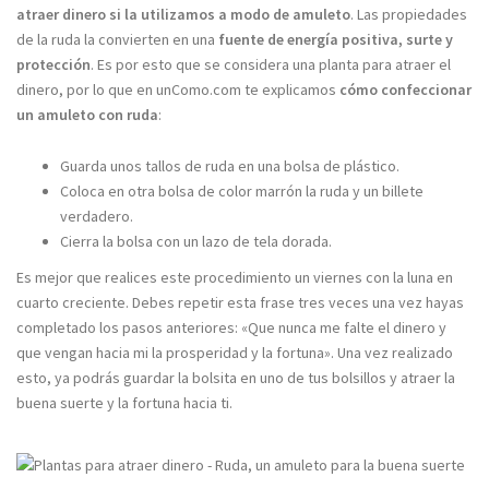
atraer dinero si la utilizamos a modo de amuleto
. Las propiedades
de la ruda la convierten en una
fuente de energía positiva, surte y
protección
. Es por esto que se considera una planta para atraer el
dinero, por lo que en unComo.com te explicamos
cómo confeccionar
un amuleto con ruda
:
Guarda unos tallos de ruda en una bolsa de plástico.
Coloca en otra bolsa de color marrón la ruda y un billete
verdadero.
Cierra la bolsa con un lazo de tela dorada.
Es mejor que realices este procedimiento un viernes con la luna en
cuarto creciente. Debes repetir esta frase tres veces una vez hayas
completado los pasos anteriores: «Que nunca me falte el dinero y
que vengan hacia mi la prosperidad y la fortuna». Una vez realizado
esto, ya podrás guardar la bolsita en uno de tus bolsillos y atraer la
buena suerte y la fortuna hacia ti.