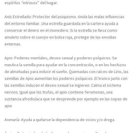
espíritus “intrusos” del hogar.
Anís Estrellado: Protector del psiquismo. Anula las malas influencias
del entorno familiar. .Una estrella guardada en la cartera ayuda a
conservar el dinero en el monedero. Si la estrella se lleva como
amuleto sobre el cuerpo en bolsa roja, protege de las envidias
externas.
Apio: Poderes mentales, deseo sexual y poderes psíquicos. Se
mastica la semilla para ayudar en la concentración, o en los hechizos
de almohadas para inducir el sueño. Quemadas con raíces de Lirio, las
semillas de Apio aumentan los poderes psíquicos. El tronco junto con
las semillas inducen el deseo sexual se ingieren. Calma el sistema
nervios. Igual que las trufas, el apio contiene feromonas, una
sustancia afrodisíaca que se desprende por ejemplo en las sopas de
apio
Arenaría: Ayuda a quitarse la dependencia de vicios y/o droga.