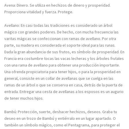
Avena: Dinero. Se utiliza en hechizos de dinero y prosperidad.
Proporciona vitalidad y fuerza. Protege.
Avellano: En casi todas las tradiciones es considerado un árbol
mágico con grandes poderes. De hecho, con mucha frecuencia las
varitas mágicas se confeccionan con ramas de avellano. Por otra
parte, su madera es considerada el soporte ideal para las runas.
Dada la gran abundancia de sus frutos, es símbolo de prosperidad. En
Francia era costumbre tocas las vacas lecheras y los árboles frutales
con una rama de avellano para obtener una producción importante.
Una ofrenda propiciatoria para tener hijos, o para la prosperidad en
general, consiste en un collar de avellanas que se cuelga en las
ramas de un árbol o que se conserva en casa, detrás de la puerta de
entrada. Entregar una cesta de avellanas a los esposos es un augurio
de tener muchos hijos.
Bambú: Protección, suerte, deshacer hechizos, deseos. Graba tu
deseo en un trozo de Bambú y entiérralo en un lugar apartado. O
también un símbolo mágico, como el Pentagrama, para proteger el