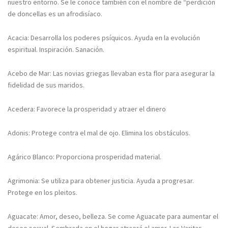
nuestro entorno. Se le conoce también con el nombre de “perdición
de doncellas es un afrodisíaco.
Acacia: Desarrolla los poderes psíquicos. Ayuda en la evolución
espiritual. Inspiración. Sanación.
Acebo de Mar: Las novias griegas llevaban esta flor para asegurar la
fidelidad de sus maridos.
Acedera: Favorece la prosperidad y atraer el dinero
Adonis: Protege contra el mal de ojo. Elimina los obstáculos.
Agárico Blanco: Proporciona prosperidad material.
Agrimonia: Se utiliza para obtener justicia. Ayuda a progresar.
Protege en los pleitos.
Aguacate: Amor, deseo, belleza. Se come Aguacate para aumentar el