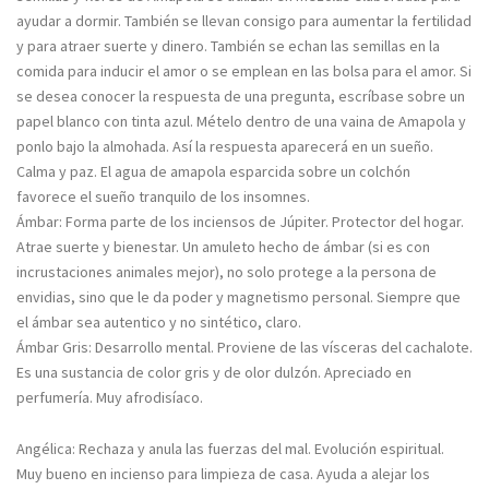
ayudar a dormir. También se llevan consigo para aumentar la fertilidad
y para atraer suerte y dinero. También se echan las semillas en la
comida para inducir el amor o se emplean en las bolsa para el amor. Si
se desea conocer la respuesta de una pregunta, escríbase sobre un
papel blanco con tinta azul. Mételo dentro de una vaina de Amapola y
ponlo bajo la almohada. Así la respuesta aparecerá en un sueño.
Calma y paz. El agua de amapola esparcida sobre un colchón
favorece el sueño tranquilo de los insomnes.
Ámbar: Forma parte de los inciensos de Júpiter. Protector del hogar.
Atrae suerte y bienestar. Un amuleto hecho de ámbar (si es con
incrustaciones animales mejor), no solo protege a la persona de
envidias, sino que le da poder y magnetismo personal. Siempre que
el ámbar sea autentico y no sintético, claro.
Ámbar Gris: Desarrollo mental. Proviene de las vísceras del cachalote.
Es una sustancia de color gris y de olor dulzón. Apreciado en
perfumería. Muy afrodisíaco.
Angélica: Rechaza y anula las fuerzas del mal. Evolución espiritual.
Muy bueno en incienso para limpieza de casa. Ayuda a alejar los