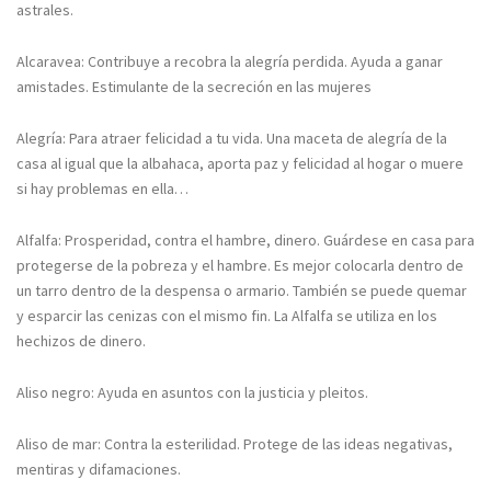
astrales.
Alcaravea: Contribuye a recobra la alegría perdida. Ayuda a ganar
amistades. Estimulante de la secreción en las mujeres
Alegría: Para atraer felicidad a tu vida. Una maceta de alegría de la
casa al igual que la albahaca, aporta paz y felicidad al hogar o muere
si hay problemas en ella…
Alfalfa: Prosperidad, contra el hambre, dinero. Guárdese en casa para
protegerse de la pobreza y el hambre. Es mejor colocarla dentro de
un tarro dentro de la despensa o armario. También se puede quemar
y esparcir las cenizas con el mismo fin. La Alfalfa se utiliza en los
hechizos de dinero.
Aliso negro: Ayuda en asuntos con la justicia y pleitos.
Aliso de mar: Contra la esterilidad. Protege de las ideas negativas,
mentiras y difamaciones.