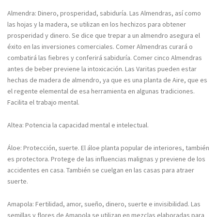
Almendra: Dinero, prosperidad, sabiduría. Las Almendras, así como
las hojas y la madera, se utilizan en los hechizos para obtener
prosperidad y dinero. Se dice que trepar a un almendro asegura el
éxito en las inversiones comerciales. Comer Almendras curará o
combatirá las fiebres y conferirá sabiduría. Comer cinco Almendras
antes de beber previene la intoxicación. Las Varitas pueden estar
hechas de madera de almendro, ya que es una planta de Aire, que es
el regente elemental de esa herramienta en algunas tradiciones.
Facilita el trabajo mental.
Altea: Potencia la capacidad mental e intelectual.
Áloe: Protección, suerte. El áloe planta popular de interiores, también
es protectora. Protege de las influencias malignas y previene de los
accidentes en casa. También se cuelgan en las casas para atraer
suerte.
Amapola: Fertilidad, amor, sueño, dinero, suerte e invisibilidad. Las
semillas y flores de Amapola se utilizan en mezclas elaboradas para