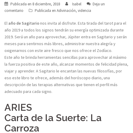
Publicada en
8 diciembre, 2018
Isabel
Deja un
comentario
Publicada en
Adivinación
,
videncia
El
año de Sagitario
nos invita al disfrute. Esta tirada del tarot para el
año 2019 a todos los signos tendrán su energía optimizada durante
2019. Será un año para aprovechar, Júpiter entra en Sagitario y serán
meses para sentirnos más libres, administrar nuestra alegría y
oxigenarnos con este aire fresco que nos ofrece el Zodíaco.
Este año te brinda herramientas sencillas para aprovechar al máximo
la fuerza positiva de este año, alcanzar momentos de felicidad plena,
viajar y aprender. A Sagitario le encantan las nuevas filosofías, por
eso este libro te ofrece, además del horóscopo diario, una
descripción de las terapias alternativas que tienen el perfil más
adecuado para cada signo.
ARIES
Carta de la Suerte: La
Carroza