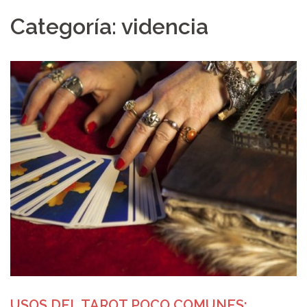
Categoría: videncia
USOS DEL TAROT POCO COMUNES: