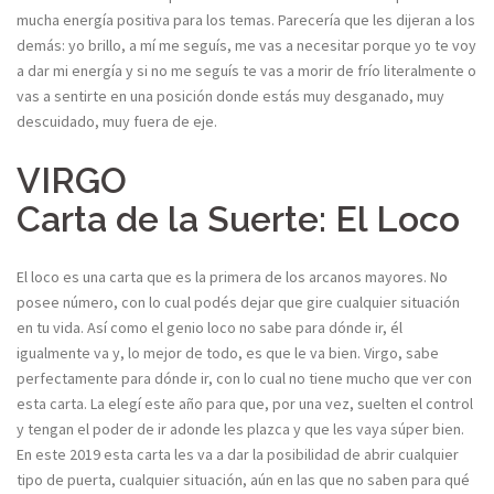
mucha energía positiva para los temas. Parecería que les dijeran a los
demás: yo brillo, a mí me seguís, me vas a necesitar porque yo te voy
a dar mi energía y si no me seguís te vas a morir de frío literalmente o
vas a sentirte en una posición donde estás muy desganado, muy
descuidado, muy fuera de eje.
VIRGO
Carta de la Suerte: El Loco
El loco es una carta que es la primera de los arcanos mayores. No
posee número, con lo cual podés dejar que gire cualquier situación
en tu vida. Así como el genio loco no sabe para dónde ir, él
igualmente va y, lo mejor de todo, es que le va bien. Virgo, sabe
perfectamente para dónde ir, con lo cual no tiene mucho que ver con
esta carta. La elegí este año para que, por una vez, suelten el control
y tengan el poder de ir adonde les plazca y que les vaya súper bien.
En este 2019 esta carta les va a dar la posibilidad de abrir cualquier
tipo de puerta, cualquier situación, aún en las que no saben para qué