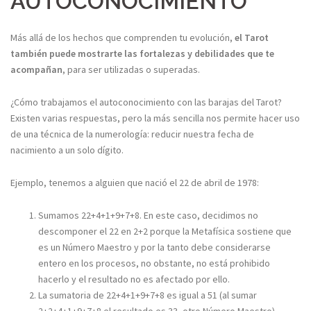
AUTOCONOCIMIENTO
Más allá de los hechos que comprenden tu evolución,
el Tarot
también puede mostrarte las fortalezas y debilidades que te
acompañan
, para ser utilizadas o superadas.
¿Cómo trabajamos el autoconocimiento con las barajas del Tarot?
Existen varias respuestas, pero la más sencilla nos permite hacer uso
de una técnica de la numerología: reducir nuestra fecha de
nacimiento a un solo dígito.
Ejemplo, tenemos a alguien que nació el 22 de abril de 1978:
Sumamos 22+4+1+9+7+8. En este caso, decidimos no
descomponer el 22 en 2+2 porque la Metafísica sostiene que
es un Número Maestro y por la tanto debe considerarse
entero en los procesos, no obstante, no está prohibido
hacerlo y el resultado no es afectado por ello.
La sumatoria de 22+4+1+9+7+8 es igual a 51 (al sumar