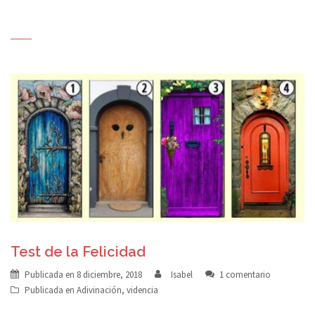
Test de la Felicidad
Publicada en
8 diciembre, 2018
Isabel
1 comentario
Publicada en
Adivinación
,
videncia