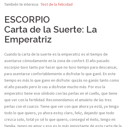
También te interesa:
Test de la felicidad
ESCORPIO
Carta de la Suerte: La
Emperatriz
Cuando la carta de la suerte es la emperatriz es el tiempo de
asentarse cómodamente en la zona de confort. El año pasado
escorpio tuvo tanto por hacer que no tuvo tiempo para descansar,
para asentarse confortablemente a disfrutar lo que ganó. En este
tiempo es más lo que gano en disfrute: quizás no ganás tanto como
el año pasado pero lo vas a disfrutar mucho más. Por eso la
emperatriz tiene ese símbolo con las perlas en el cuello, que tiene
que ver con la fertilidad. Recomendamos el amuleto de las tres
perlas con el cuarzo. Tiene que ver con que ahora ya está, ya tengo
todo lo que quiero, yo ahora estoy claro, feliz, dejando que todo
crezca solo, total yo sé lo que quiero, conseguí el éxito, tengo mi
familia, tengo mi amor y eso es lo más importante de esta carta de la