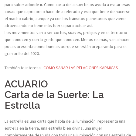
para saber adónde ir. Como carta de la suerte los ayuda a evitar esas
cosas que capricornio hace de acelerado y eso que tiene de hacerse
el macho cabrío, aunque ya con los tránsitos planetarios que viene
atravesando no tiene más fuerza para actuar así.
Los movimientos van a ser cortos, suaves, prolijos y en el territorio
que conocen y con la gente que conocen. Menos es más, van a hacer
pocas presentaciones buenas porque se están preparando para el
gran brillo del 2020.
También te interesa:
COMO SANAR LAS RELACIONES KARMICAS
ACUARIO
Carta de la Suerte: La
Estrella
La estrella es una carta que habla de la iluminación: representa una
estrella en la tierra, una estrella bien divina, una mujer
completamente desnuda con toda una iluminación con una estrella de