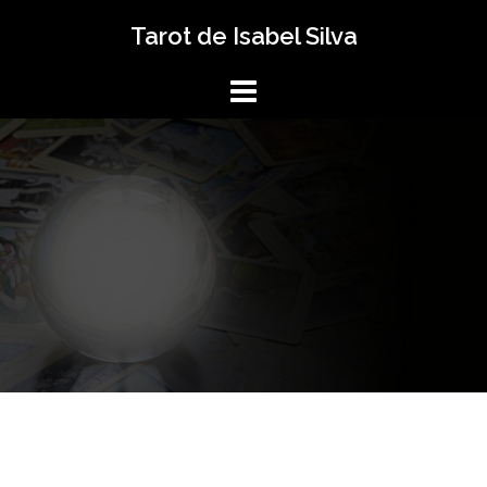
Saltar
Tarot de Isabel Silva
al
contenido