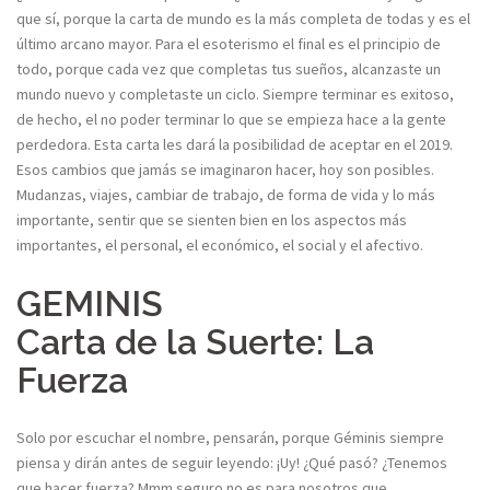
que sí, porque la carta de mundo es la más completa de todas y es el
último arcano mayor. Para el esoterismo el final es el principio de
todo, porque cada vez que completas tus sueños, alcanzaste un
mundo nuevo y completaste un ciclo. Siempre terminar es exitoso,
de hecho, el no poder terminar lo que se empieza hace a la gente
perdedora. Esta carta les dará la posibilidad de aceptar en el 2019.
Esos cambios que jamás se imaginaron hacer, hoy son posibles.
Mudanzas, viajes, cambiar de trabajo, de forma de vida y lo más
importante, sentir que se sienten bien en los aspectos más
importantes, el personal, el económico, el social y el afectivo.
GEMINIS
Carta de la Suerte: La
Fuerza
Solo por escuchar el nombre, pensarán, porque Géminis siempre
piensa y dirán antes de seguir leyendo: ¡Uy! ¿Qué pasó? ¿Tenemos
que hacer fuerza? Mmm seguro no es para nosotros que