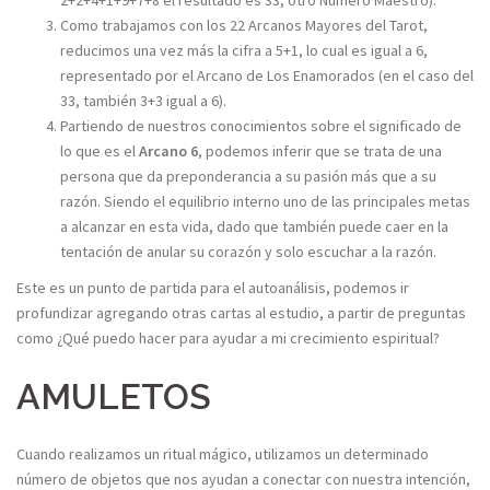
2+2+4+1+9+7+8 el resultado es 33, otro Número Maestro).
Como trabajamos con los 22 Arcanos Mayores del Tarot,
reducimos una vez más la cifra a 5+1, lo cual es igual a 6,
representado por el Arcano de Los Enamorados (en el caso del
33, también 3+3 igual a 6).
Partiendo de nuestros conocimientos sobre el significado de
lo que es el
Arcano 6
, podemos inferir que se trata de una
persona que da preponderancia a su pasión más que a su
razón. Siendo el equilibrio interno uno de las principales metas
a alcanzar en esta vida, dado que también puede caer en la
tentación de anular su corazón y solo escuchar a la razón.
Este es un punto de partida para el autoanálisis, podemos ir
profundizar agregando otras cartas al estudio, a partir de preguntas
como ¿Qué puedo hacer para ayudar a mi crecimiento espiritual?
AMULETOS
Cuando realizamos un ritual mágico, utilizamos un determinado
número de objetos que nos ayudan a conectar con nuestra intención,