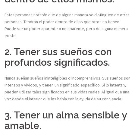
Estas personas notarán que de alguna manera se distinguen de otras
personas. Tendrán el poder dentro de ellos que otros no tienen.
Puede ser un poder aparente o no aparente, pero de alguna manera
existe.
2. Tener sus sueños con
profundos significados.
Nunca sueñan sueños ininteligibles o incomprensivos. Sus sueños son
intensos y vívidos, y tienen un significado específico. Si lo intentan,
pueden utilizar tales significados en sus vidas reales. Al igual que una
voz desde el interior que les habla con la ayuda de su conciencia.
3. Tener un alma sensible y
amable.