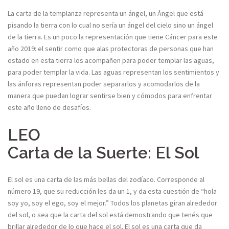
La carta de la templanza representa un ángel, un Ángel que está
pisando la tierra con lo cual no sería un ángel del cielo sino un ángel
de la tierra. Es un poco la representación que tiene Cáncer para este
año 2019: el sentir como que alas protectoras de personas que han
estado en esta tierra los acompañen para poder templar las aguas,
para poder templar la vida. Las aguas representan los sentimientos y
las ánforas representan poder separarlos y acomodarlos de la
manera que puedan lograr sentirse bien y cómodos para enfrentar
este año lleno de desafíos.
LEO
Carta de la Suerte: El Sol
El sol es una carta de las más bellas del zodíaco. Corresponde al
número 19, que su reducción les da un 1, y da esta cuestión de “hola
soy yo, soy el ego, soy el mejor.” Todos los planetas giran alrededor
del sol, o sea que la carta del sol está demostrando que tenés que
brillar alrededor de lo que hace el sol. El sol es una carta que da