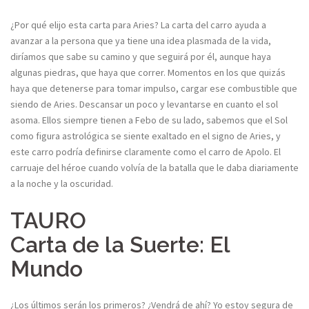
¿Por qué elijo esta carta para Aries? La carta del carro ayuda a
avanzar a la persona que ya tiene una idea plasmada de la vida,
diríamos que sabe su camino y que seguirá por él, aunque haya
algunas piedras, que haya que correr. Momentos en los que quizás
haya que detenerse para tomar impulso, cargar ese combustible que
siendo de Aries. Descansar un poco y levantarse en cuanto el sol
asoma. Ellos siempre tienen a Febo de su lado, sabemos que el Sol
como figura astrológica se siente exaltado en el signo de Aries, y
este carro podría definirse claramente como el carro de Apolo. El
carruaje del héroe cuando volvía de la batalla que le daba diariamente
a la noche y la oscuridad.
TAURO
Carta de la Suerte: El
Mundo
¿Los últimos serán los primeros? ¿Vendrá de ahí? Yo estoy segura de