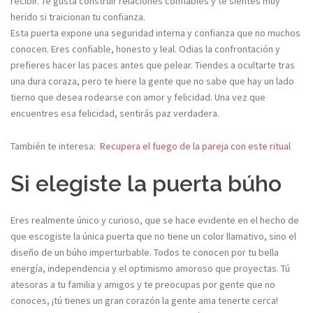
recibir. Te gusta construir relaciones confiables y te sientes muy
herido si traicionan tu confianza.
Esta puerta expone una seguridad interna y confianza que no muchos
conocen. Eres confiable, honesto y leal. Odias la confrontación y
prefieres hacer las paces antes que pelear. Tiendes a ocultarte tras
una dura coraza, pero te hiere la gente que no sabe que hay un lado
tierno que desea rodearse con amor y felicidad. Una vez que
encuentres esa felicidad, sentirás paz verdadera.
También te interesa:
Recupera el fuego de la pareja con este ritual
Si elegiste la puerta búho
Eres realmente único y curioso, que se hace evidente en el hecho de
que escogiste la única puerta que no tiene un color llamativo, sino el
diseño de un búho imperturbable. Todos te conocen por tu bella
energía, independencia y el optimismo amoroso que proyectas. Tú
atesoras a tu familia y amigos y te preocupas por gente que no
conoces, ¡tú tienes un gran corazón la gente ama tenerte cerca!