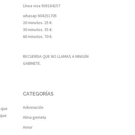
Línea visa
938184157
whasap
604251705
20 minutos. 25 €.
30 minutos. 35 €.
60 minutos. 70 €.
RECUERDA QUE NO LLAMAS A NINGÚN
GABINETE.
CATEGORÍAS
Adivinación
o que
 que
Alma gemela
Amor