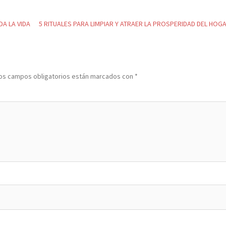
A LA VIDA
5 RITUALES PARA LIMPIAR Y ATRAER LA PROSPERIDAD DEL HOG
os campos obligatorios están marcados con
*