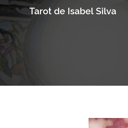
Saltar
Tarot de Isabel Silva
al
contenido