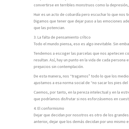
convertirse en terribles monstruos como la depresión, l
Huir es un acto de cobardía pero escuchar lo que nos 
Digamos que tener que dejar paso a las emociones ade
que las potencian.
3. La falta de pensamiento crítico
Todo el mundo piensa, eso es algo inevitable. Sin emba
Tendemos a escoger las parcelas que nos apetecen con
resultan. Así, hay un punto en la vida de cada persona
prejuicios sin contemplación.
De esta manera, nos “tragamos” todo lo que los medios
ajustamos a esa norma social de “no sacar los pies de
Caemos, por tanto, en la pereza intelectual y en la estr
que podríamos disfrutar si nos esforzásemos en cuesti
4. El conformismo
Dejar que decidan por nosotros es otro de los grand
anterior, dejar que los demás decidan por uno mismo e