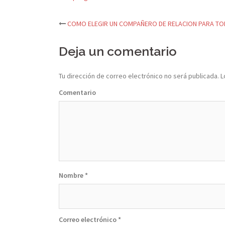
COMO ELEGIR UN COMPAÑERO DE RELACION PARA TOD
Navegación
Deja un comentario
de
entradas
Tu dirección de correo electrónico no será publicada.
L
Comentario
Nombre
*
Correo electrónico
*