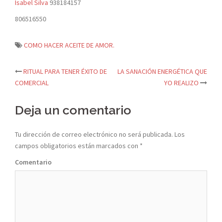
Isabel Silva
938184157
806516550
COMO HACER ACEITE DE AMOR.
RITUAL PARA TENER ÉXITO DE
LA SANACIÓN ENERGÉTICA QUE
Navegación
COMERCIAL
YO REALIZO
de
Deja un comentario
entradas
Tu dirección de correo electrónico no será publicada.
Los
campos obligatorios están marcados con
*
Comentario