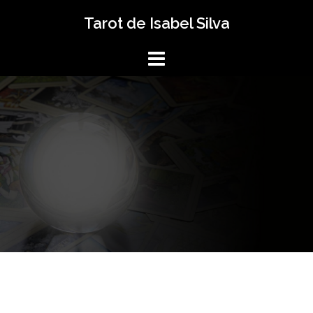
Saltar
Tarot de Isabel Silva
al
contenido