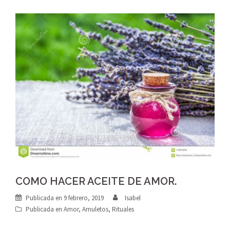
COMO HACER ACEITE DE AMOR.
Publicada en
9 febrero, 2019
Isabel
Publicada en
Amor
,
Amuletos
,
Rituales