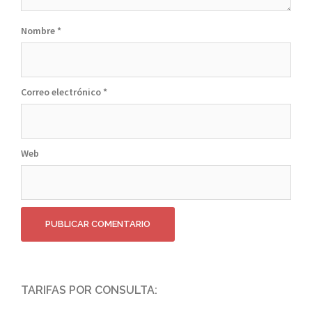
Nombre
*
Correo electrónico
*
Web
TARIFAS POR CONSULTA: