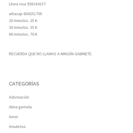
Línea visa
938184157
whasap
604251705
20 minutos. 25 €.
30 minutos. 35 €.
60 minutos. 70 €.
RECUERDA QUE NO LLAMAS A NINGÚN GABINETE.
CATEGORÍAS
Adivinación
Alma gemela
Amor
Amuletos