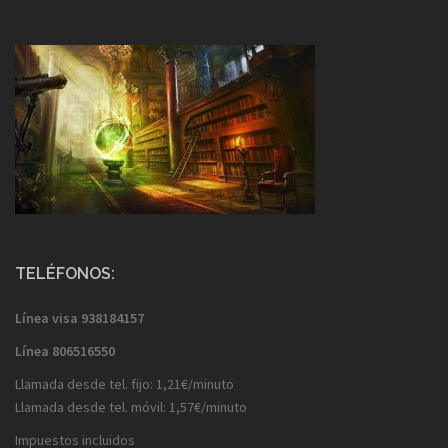
TELÉFONOS:
Línea visa
938184157
Línea
806516550
Llamada desde tel. fijo: 1,21€/minuto
Llamada desde tel. móvil: 1,57€/minuto
Impuestos incluidos