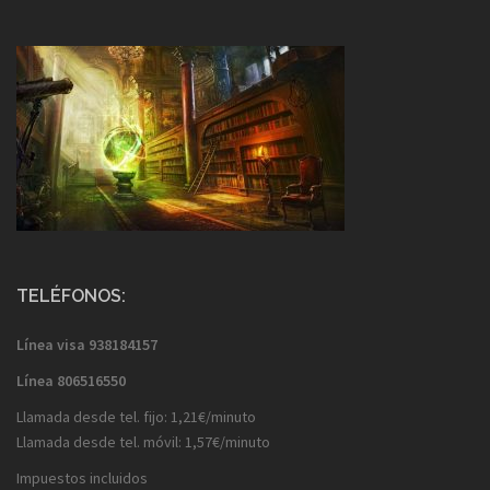
TELÉFONOS:
Línea visa
938184157
Línea
806516550
Llamada desde tel. fijo: 1,21€/minuto
Llamada desde tel. móvil: 1,57€/minuto
Impuestos incluidos