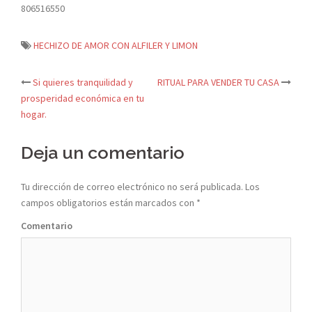
806516550
HECHIZO DE AMOR CON ALFILER Y LIMON
Si quieres tranquilidad y
RITUAL PARA VENDER TU CASA
Navegación
prosperidad económica en tu
hogar.
de
Deja un comentario
entradas
Tu dirección de correo electrónico no será publicada.
Los
campos obligatorios están marcados con
*
Comentario