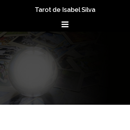
Saltar
Tarot de Isabel Silva
al
contenido