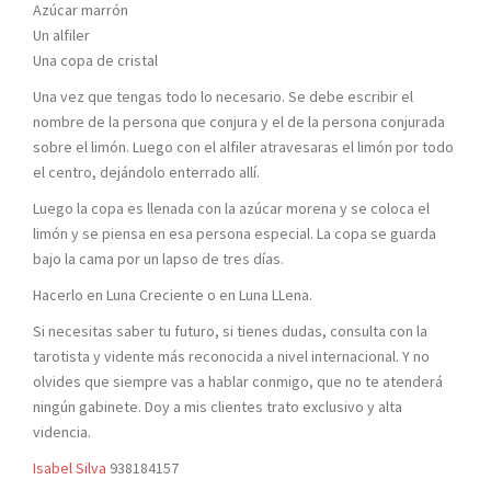
Azúcar marrón
Un alfiler
Una copa de cristal
Una vez que tengas todo lo necesario. Se debe escribir el
nombre de la persona que conjura y el de la persona conjurada
sobre el limón. Luego con el alfiler atravesaras el limón por todo
el centro, dejándolo enterrado allí.
Luego la copa es llenada con la azúcar morena y se coloca el
limón y se piensa en esa persona especial. La copa se guarda
bajo la cama por un lapso de tres días.
Hacerlo en Luna Creciente o en Luna LLena.
Si necesitas saber tu futuro, si tienes dudas, consulta con la
tarotista y vidente más reconocida a nivel internacional. Y no
olvides que siempre vas a hablar conmigo, que no te atenderá
ningún gabinete. Doy a mis clientes trato exclusivo y alta
videncia.
Isabel Silva
938184157