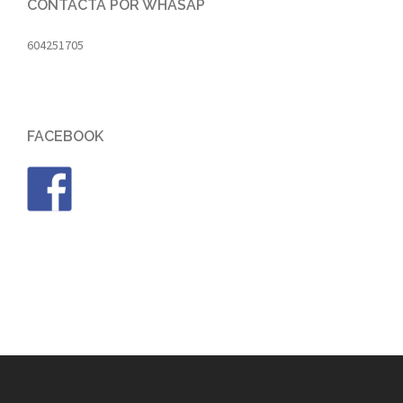
CONTACTA POR WHASAP
604251705
FACEBOOK