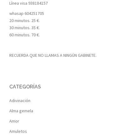
Línea visa
938184157
whasap
604251705
20 minutos. 25 €.
30 minutos. 35 €.
60 minutos. 70 €.
RECUERDA QUE NO LLAMAS A NINGÚN GABINETE.
CATEGORÍAS
Adivinación
Alma gemela
Amor
Amuletos