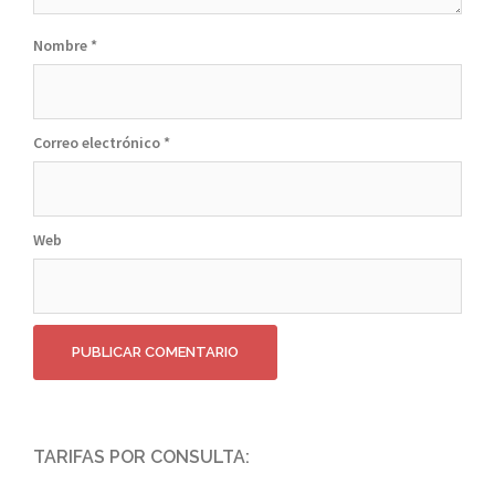
Nombre
*
Correo electrónico
*
Web
TARIFAS POR CONSULTA: