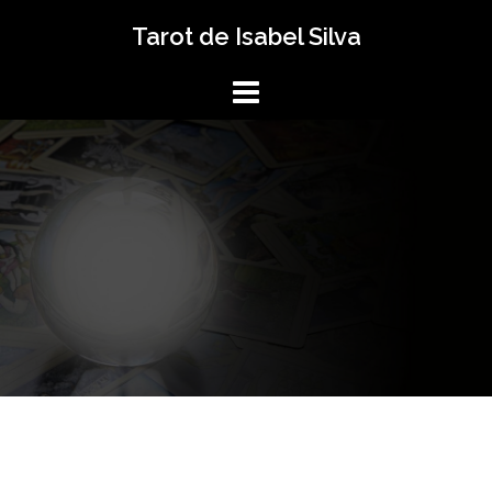
Saltar
Tarot de Isabel Silva
al
contenido