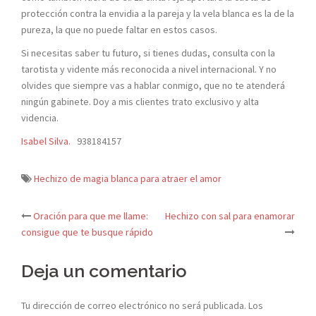
protección contra la envidia a la pareja y la vela blanca es la de la
pureza, la que no puede faltar en estos casos.
Si necesitas saber tu futuro, si tienes dudas, consulta con la
tarotista y vidente más reconocida a nivel internacional. Y no
olvides que siempre vas a hablar conmigo, que no te atenderá
ningún gabinete. Doy a mis clientes trato exclusivo y alta
videncia.
Isabel Silva.
938184157
Hechizo de magia blanca para atraer el amor
Oración para que me llame:
Hechizo con sal para enamorar
Navegación
consigue que te busque rápido
de
Deja un comentario
entradas
Tu dirección de correo electrónico no será publicada.
Los