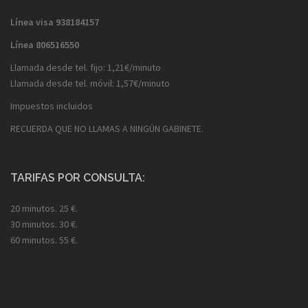
Línea visa
938184157
Línea
806516550
Llamada desde tel. fijo: 1,21€/minuto
Llamada desde tel. móvil: 1,57€/minuto
Impuestos incluidos
RECUERDA QUE NO LLAMAS A NINGÚN GABINETE.
TARIFAS POR CONSULTA:
20 minutos. 25 €.
30 minutos. 30 €.
60 minutos. 55 €.