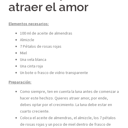
atraer el amor
Elementos necesarios:
100 ml de aceite de almendras
Almizcle
7 Pétalos de rosas rojas
Miel
Una vela blanca
Una cinta roja
Un bote o frasco de vidrio transparente
Preparación:
Como siempre, ten en cuenta la luna antes de comenzar a
hacer este hechizo. Quieres atraer amor, por ende,
debes optar por el crecimiento. La luna debe estar en
cuarto creciente.
Coloca el aceite de almendras, el almizcle, los 7 pétalos
de rosas rojas y un poco de miel dentro de frasco de