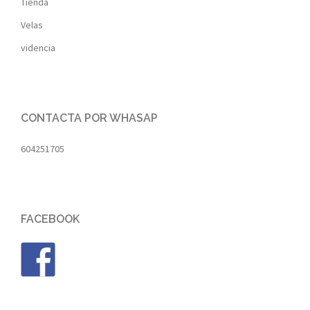
Tienda
Velas
videncia
CONTACTA POR WHASAP
604251705
FACEBOOK