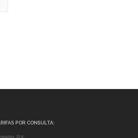
RIFAS POR CONSULTA:
minutos. 25 €.