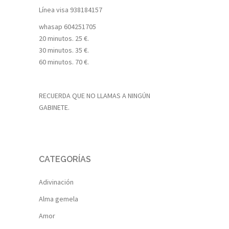
Línea visa
938184157
whasap
604251705
20 minutos. 25 €.
30 minutos. 35 €.
60 minutos. 70 €.
RECUERDA QUE NO LLAMAS A NINGÚN
GABINETE.
CATEGORÍAS
Adivinación
Alma gemela
Amor