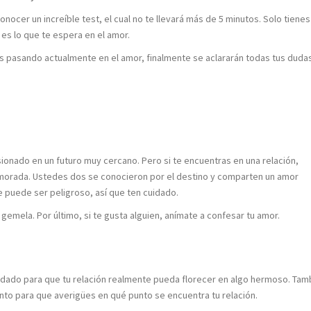
nocer un increíble test, el cual no te llevará más de 5 minutos. Solo tiene
 es lo que te espera en el amor.
s pasando actualmente en el amor, finalmente se aclararán todas tus duda
onado en un futuro muy cercano. Pero si te encuentras en una relación,
orada. Ustedes dos se conocieron por el destino y comparten un amor
 puede ser peligroso, así que ten cuidado.
 gemela. Por último, si te gusta alguien, anímate a confesar tu amor.
uidado para que tu relación realmente pueda florecer en algo hermoso. Tam
to para que averigües en qué punto se encuentra tu relación.