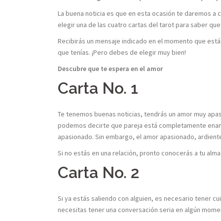
La buena noticia es que en esta ocasión te daremos a co
elegir una de las cuatro cartas del tarot para saber que
Recibirás un mensaje indicado en el momento que está
que tenías. ¡Pero debes de elegir muy bien!
Descubre que te espera en el amor
Carta No. 1
Te tenemos buenas noticias, tendrás un amor muy apasi
podemos decirte que pareja está completamente enam
apasionado. Sin embargo, el amor apasionado, ardiente
Si no estás en una relación, pronto conocerás a tu alma
Carta No. 2
Si ya estás saliendo con alguien, es necesario tener c
necesitas tener una conversación seria en algún momen