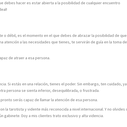
ue debes hacer es estar abierta a la posibilidad de cualquier encuentro
deal!
e o débil, es el momento en el que debes de abrazar la posibilidad de que
atención a las necesidades que tienes, te servirán de guía en la toma de
apaz de atraer a esa persona.
ncia. Si estás en una relación, tienes el poder. Sin embargo, ten cuidado, y
tra persona se sienta inferior, desequilibrada, o frustrada.
 pronto serás capaz de llamar la atención de esa persona.
con la tarotista y vidente más reconocida a nivel internacional. Y no olvides
 gabinete. Doy a mis clientes trato exclusivo y alta videncia.