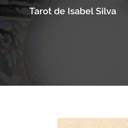
Saltar
Tarot de Isabel Silva
al
contenido