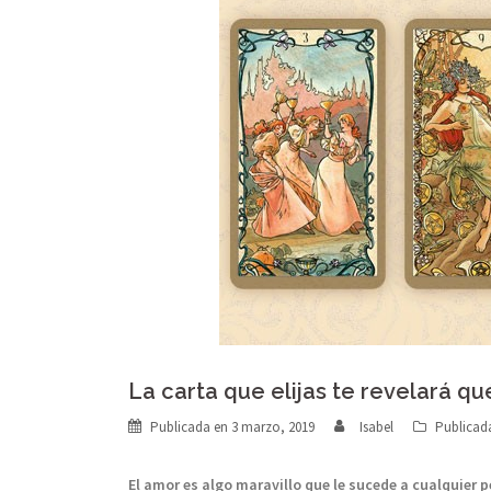
La carta que elijas te revelará q
Publicada en
3 marzo, 2019
Isabel
Publicad
El amor es algo maravillo que le sucede a cualquier