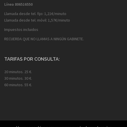
Línea
806516550
Llamada desde tel. fijo: 1,21€/minuto
Llamada desde tel. móvil: 1,57€/minuto
Impuestos incluidos
RECUERDA QUE NO LLAMAS A NINGÚN GABINETE.
TARIFAS POR CONSULTA:
20 minutos. 25 €.
30 minutos. 30 €.
60 minutos. 55 €.