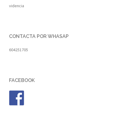
videncia
CONTACTA POR WHASAP
604251705
FACEBOOK