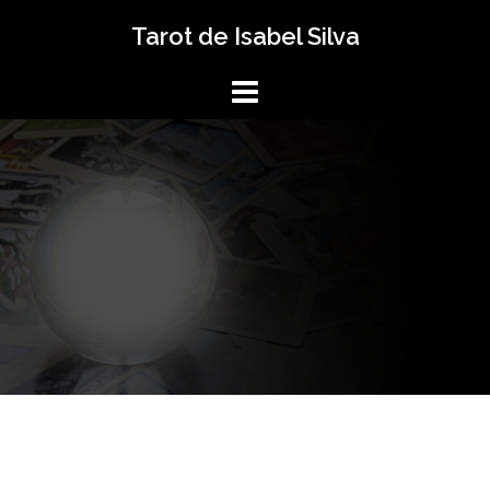
Saltar
Tarot de Isabel Silva
al
contenido