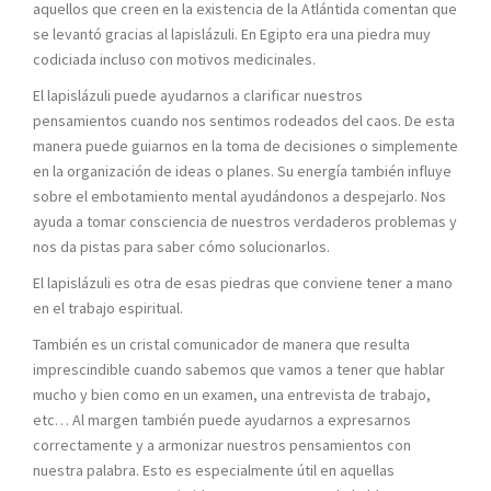
aquellos que creen en la existencia de la Atlántida comentan que
se levantó gracias al lapislázuli. En Egipto era una piedra muy
codiciada incluso con motivos medicinales.
El lapislázuli puede ayudarnos a clarificar nuestros
pensamientos cuando nos sentimos rodeados del caos. De esta
manera puede guiarnos en la toma de decisiones o simplemente
en la organización de ideas o planes. Su energía también influye
sobre el embotamiento mental ayudándonos a despejarlo. Nos
ayuda a tomar consciencia de nuestros verdaderos problemas y
nos da pistas para saber cómo solucionarlos.
El lapislázuli es otra de esas piedras que conviene tener a mano
en el trabajo espiritual.
También es un cristal comunicador de manera que resulta
imprescindible cuando sabemos que vamos a tener que hablar
mucho y bien como en un examen, una entrevista de trabajo,
etc… Al margen también puede ayudarnos a expresarnos
correctamente y a armonizar nuestros pensamientos con
nuestra palabra. Esto es especialmente útil en aquellas