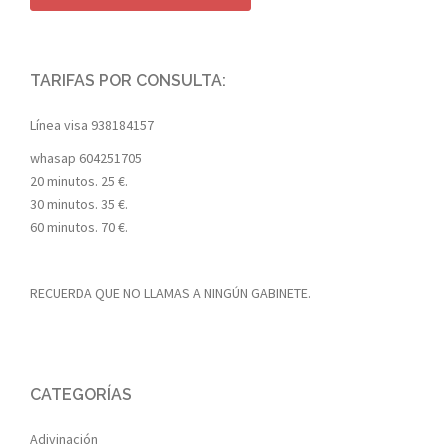
TARIFAS POR CONSULTA:
Línea visa
938184157
whasap
604251705
20 minutos. 25 €.
30 minutos. 35 €.
60 minutos. 70 €.
RECUERDA QUE NO LLAMAS A NINGÚN GABINETE.
CATEGORÍAS
Adivinación