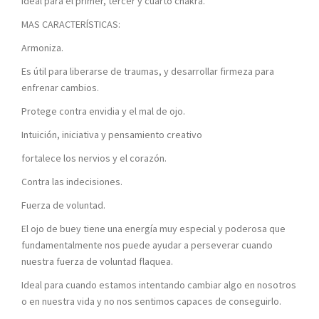
Ideal para el primer, tercer y cuarto chakra.
MAS CARACTERÍSTICAS:
Armoniza.
Es útil para liberarse de traumas, y desarrollar firmeza para
enfrenar cambios.
Protege contra envidia y el mal de ojo.
Intuición, iniciativa y pensamiento creativo
fortalece los nervios y el corazón.
Contra las indecisiones.
Fuerza de voluntad.
El ojo de buey tiene una energía muy especial y poderosa que
fundamentalmente nos puede ayudar a perseverar cuando
nuestra fuerza de voluntad flaquea.
Ideal para cuando estamos intentando cambiar algo en nosotros
o en nuestra vida y no nos sentimos capaces de conseguirlo.