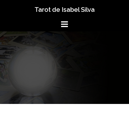
Saltar
Tarot de Isabel Silva
al
contenido