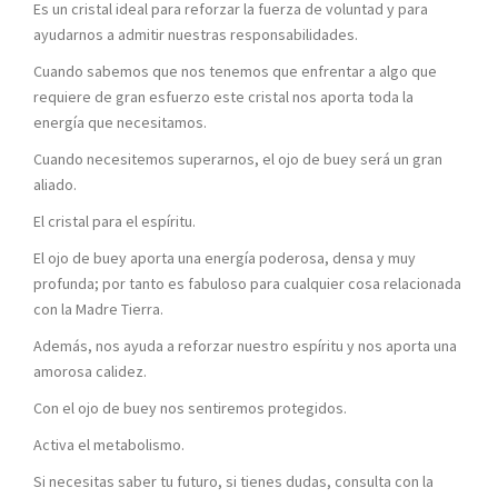
Es un cristal ideal para reforzar la fuerza de voluntad y para
ayudarnos a admitir nuestras responsabilidades.
Cuando sabemos que nos tenemos que enfrentar a algo que
requiere de gran esfuerzo este cristal nos aporta toda la
energía que necesitamos.
Cuando necesitemos superarnos, el ojo de buey será un gran
aliado.
El cristal para el espíritu.
El ojo de buey aporta una energía poderosa, densa y muy
profunda; por tanto es fabuloso para cualquier cosa relacionada
con la Madre Tierra.
Además, nos ayuda a reforzar nuestro espíritu y nos aporta una
amorosa calidez.
Con el ojo de buey nos sentiremos protegidos.
Activa el metabolismo.
Si necesitas saber tu futuro, si tienes dudas, consulta con la