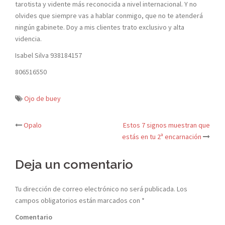
tarotista y vidente más reconocida a nivel internacional. Y no
olvides que siempre vas a hablar conmigo, que no te atenderá
ningún gabinete. Doy a mis clientes trato exclusivo y alta
videncia.
Isabel Silva 938184157
806516550
Ojo de buey
Opalo
Estos 7 signos muestran que
Navegación
estás en tu 2ª encarnación
de
Deja un comentario
entradas
Tu dirección de correo electrónico no será publicada.
Los
campos obligatorios están marcados con
*
Comentario