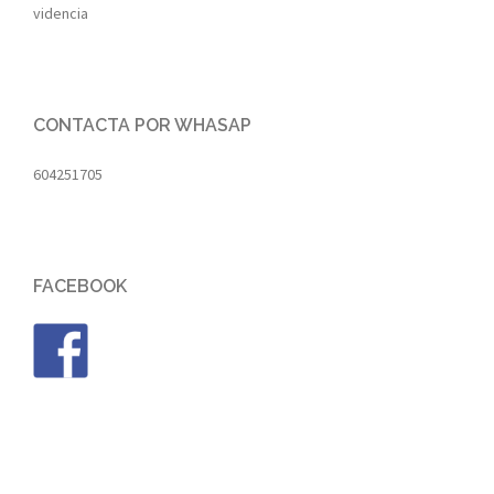
videncia
CONTACTA POR WHASAP
604251705
FACEBOOK