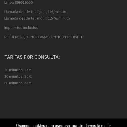
Línea
806516550
Llamada desde tel. fijo: 1,21€/minuto
Llamada desde tel. móvil: 1,57€/minuto
Impuestos incluidos
RECUERDA QUE NO LLAMAS A NINGÚN GABINETE.
TARIFAS POR CONSULTA:
20 minutos. 25 €.
30 minutos. 30 €.
60 minutos. 55 €.
Usamos cookies para asegurar que te damos la mejor