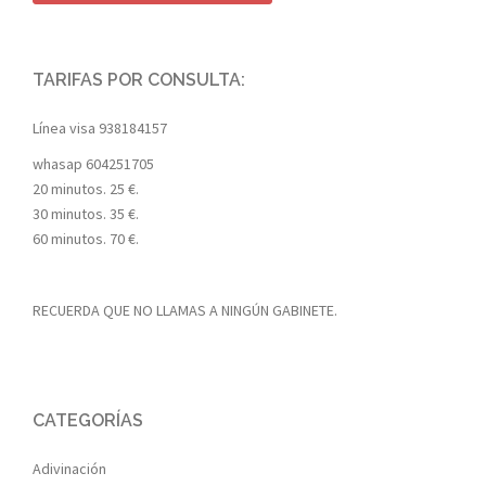
TARIFAS POR CONSULTA:
Línea visa
938184157
whasap
604251705
20 minutos. 25 €.
30 minutos. 35 €.
60 minutos. 70 €.
RECUERDA QUE NO LLAMAS A NINGÚN GABINETE.
CATEGORÍAS
Adivinación