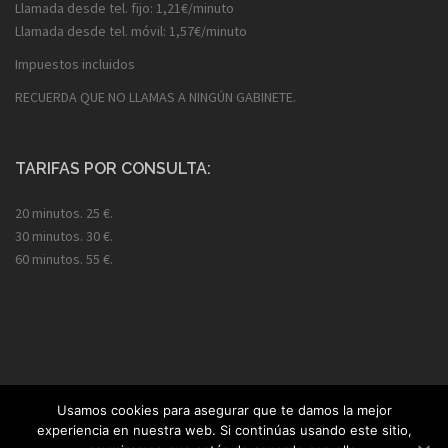
Llamada desde tel. fijo: 1,21€/minuto
Llamada desde tel. móvil: 1,57€/minuto
Impuestos incluidos
RECUERDA QUE NO LLAMAS A NINGÚN GABINETE.
TARIFAS POR CONSULTA:
20 minutos. 25 €.
30 minutos. 30 €.
60 minutos. 55 €.
Usamos cookies para asegurar que te damos la mejor
experiencia en nuestra web. Si continúas usando este sitio,