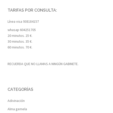
TARIFAS POR CONSULTA:
Línea visa
938184157
whasap
604251705
20 minutos. 25 €.
30 minutos. 35 €.
60 minutos. 70 €.
RECUERDA QUE NO LLAMAS A NINGÚN GABINETE.
CATEGORÍAS
Adivinación
Alma gemela