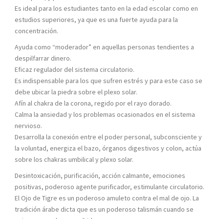
Es ideal para los estudiantes tanto en la edad escolar como en
estudios superiores, ya que es una fuerte ayuda para la
concentración.
Ayuda como “moderador” en aquellas personas tendientes a
despilfarrar dinero.
Eficaz regulador del sistema circulatorio.
Es indispensable para los que sufren estrés y para este caso se
debe ubicar la piedra sobre el plexo solar.
Afín al chakra de la corona, regido por el rayo dorado.
Calma la ansiedad y los problemas ocasionados en el sistema
nervioso.
Desarrolla la conexión entre el poder personal, subconsciente y
la voluntad, energiza el bazo, órganos digestivos y colon, actúa
sobre los chakras umbilical y plexo solar.
Desintoxicación, purificación, acción calmante, emociones
positivas, poderoso agente purificador, estimulante circulatorio.
El Ojo de Tigre es un poderoso amuleto contra el mal de ojo. La
tradición árabe dicta que es un poderoso talismán cuando se