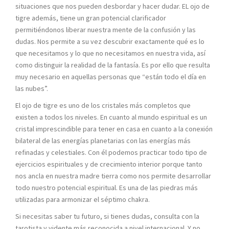
situaciones que nos pueden desbordar y hacer dudar. EL ojo de
tigre además, tiene un gran potencial clarificador
permitiéndonos liberar nuestra mente de la confusión y las
dudas. Nos permite a su vez descubrir exactamente qué es lo
que necesitamos y lo que no necesitamos en nuestra vida, así
como distinguir la realidad de la fantasía. Es por ello que resulta
muy necesario en aquellas personas que “están todo el día en
las nubes”.
El ojo de tigre es uno de los cristales más completos que
existen a todos los niveles. En cuanto al mundo espiritual es un
cristal imprescindible para tener en casa en cuanto a la conexión
bilateral de las energías planetarias con las energías más
refinadas y celestiales. Con él podemos practicar todo tipo de
ejercicios espirituales y de crecimiento interior porque tanto
nos ancla en nuestra madre tierra como nos permite desarrollar
todo nuestro potencial espiritual. Es una de las piedras más
utilizadas para armonizar el séptimo chakra.
Si necesitas saber tu futuro, si tienes dudas, consulta con la
tarotista y vidente más reconocida a nivel internacional. Y no