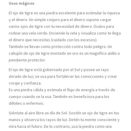
Usos mágicos
El ojo de tigre es una piedra excelente para estimular la riqueza
y el dinero. Un simple conjuro para el dinero supone cargar
varios ojos de tigre con tu necesidad de dinero. Úsalos para
rodear una vela verde. Enciende la vela y visualiza como te llega
el dinero que necesitas (cuidado con los excesos).
También se llevan como protección contra todo peligro. Un
cabujón de ojo de tigre montado en oro es un magnífico anillo o
pendiente protector.
El ojo de tigre está gobernado por el Sol y posee un rayo
dorado de luz; se usa para fortalecer las convicciones y crear
coraje y confianza.
Es una piedra cálida y estimula el flujo de energía a través de
cuerpo cuando se la usa. También es beneficiosa para los
débiles o enfermos.
Siéntate al aire libre un día de Sol. Sostén un ojo de tigre en tus
manos y observa los rayos de luz. Detén tu mente consciente y
mira hacia el futuro. De lo contrario, usa la piedra como una