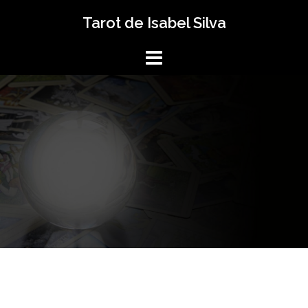
Saltar
Tarot de Isabel Silva
al
contenido