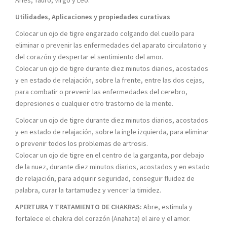
Aries, Tauro, Virgo y Leo.
Utilidades, Aplicaciones y propiedades curativas
Colocar un ojo de tigre engarzado colgando del cuello para
eliminar o prevenir las enfermedades del aparato circulatorio y
del corazón y despertar el sentimiento del amor.
Colocar un ojo de tigre durante diez minutos diarios, acostados
y en estado de relajación, sobre la frente, entre las dos cejas,
para combatir o prevenir las enfermedades del cerebro,
depresiones o cualquier otro trastorno de la mente.
Colocar un ojo de tigre durante diez minutos diarios, acostados
y en estado de relajación, sobre la ingle izquierda, para eliminar
o prevenir todos los problemas de artrosis.
Colocar un ojo de tigre en el centro de la garganta, por debajo
de la nuez, durante diez minutos diarios, acostados y en estado
de relajación, para adquirir seguridad, conseguir fluidez de
palabra, curar la tartamudez y vencer la timidez.
APERTURA Y TRATAMIENTO DE CHAKRAS:
Abre, estimula y
fortalece el chakra del corazón (Anahata) el aire y el amor.