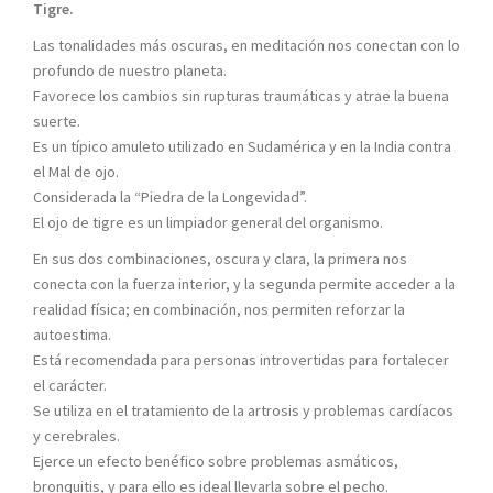
Tigre.
Las tonalidades más oscuras, en meditación nos conectan con lo
profundo de nuestro planeta.
Favorece los cambios sin rupturas traumáticas y atrae la buena
suerte.
Es un típico amuleto utilizado en Sudamérica y en la India contra
el Mal de ojo.
Considerada la “Piedra de la Longevidad”.
El ojo de tigre es un limpiador general del organismo.
En sus dos combinaciones, oscura y clara, la primera nos
conecta con la fuerza interior, y la segunda permite acceder a la
realidad física; en combinación, nos permiten reforzar la
autoestima.
Está recomendada para personas introvertidas para fortalecer
el carácter.
Se utiliza en el tratamiento de la artrosis y problemas cardíacos
y cerebrales.
Ejerce un efecto benéfico sobre problemas asmáticos,
bronquitis, y para ello es ideal llevarla sobre el pecho.