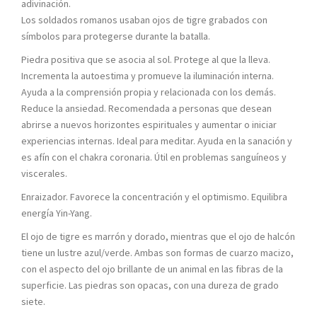
adivinación.
Los soldados romanos usaban ojos de tigre grabados con
símbolos para protegerse durante la batalla.
Piedra positiva que se asocia al sol. Protege al que la lleva.
Incrementa la autoestima y promueve la iluminación interna.
Ayuda a la comprensión propia y relacionada con los demás.
Reduce la ansiedad. Recomendada a personas que desean
abrirse a nuevos horizontes espirituales y aumentar o iniciar
experiencias internas. Ideal para meditar. Ayuda en la sanación y
es afín con el chakra coronaria. Útil en problemas sanguíneos y
viscerales.
Enraizador. Favorece la concentración y el optimismo. Equilibra
energía Yin-Yang.
El ojo de tigre es marrón y dorado, mientras que el ojo de halcón
tiene un lustre azul/verde. Ambas son formas de cuarzo macizo,
con el aspecto del ojo brillante de un animal en las fibras de la
superficie. Las piedras son opacas, con una dureza de grado
siete.