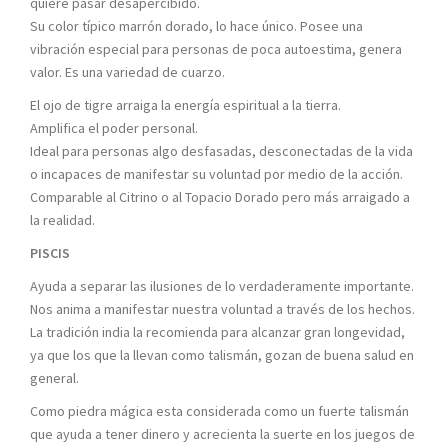
quiere pasar desapercibido.
Su color típico marrón dorado, lo hace único. Posee una
vibración especial para personas de poca autoestima, genera
valor. Es una variedad de cuarzo.
El ojo de tigre arraiga la energía espiritual a la tierra.
Amplifica el poder personal.
Ideal para personas algo desfasadas, desconectadas de la vida
o incapaces de manifestar su voluntad por medio de la acción.
Comparable al Citrino o al Topacio Dorado pero más arraigado a
la realidad.
PISCIS
Ayuda a separar las ilusiones de lo verdaderamente importante.
Nos anima a manifestar nuestra voluntad a través de los hechos.
La tradición india la recomienda para alcanzar gran longevidad,
ya que los que la llevan como talismán, gozan de buena salud en
general.
Como piedra mágica esta considerada como un fuerte talismán
que ayuda a tener dinero y acrecienta la suerte en los juegos de