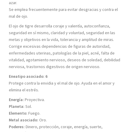
azar.
Se emplea frecuentemente para evitar desgracias y contra el
mal de ojo.
El ojo de tigre desarrolla coraje y valentía, autoconfianza,
seguridad en sí mismo, claridad y voluntad, seguridad en las
metas y objetivos en la vida, tolerancia y amplitud de miras.
Corrige excesivas dependencias de figuras de autoridad,
enfermedades uterinas, patologías de la piel, acné, falta de
vitalidad, agotamiento nervioso, deseos de soledad, debilidad
nerviosa, trastornos digestivos de origen nervioso.
Eneatipo asociado: 6
Protege contra la envidia y el mal de ojo. Ayuda en el amor y
elimina el estrés.
Energía:
Proyectiva.
Planeta:
Sol.
Elemento:
Fuego.
Metal asociado:
Oro.
Poderes:
Dinero, protección, coraje, energía, suerte,