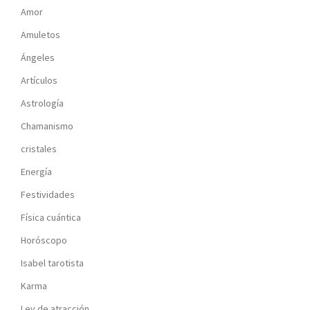
Amor
Amuletos
Ángeles
Artículos
Astrología
Chamanismo
cristales
Energía
Festividades
Física cuántica
Horóscopo
Isabel tarotista
Karma
Ley de atracción