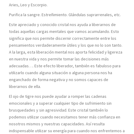
Aries, Leo y Escorpio.
Purifica la sangre. Estreñimiento. Glándulas suprarrenales, etc.
Este apreciado y conocido cristal nos ayuda a liberarnos de
todas aquellas cargas mentales que vamos acumulando. Esto
significa que nos permite discernir correctamente entre los
pensamientos verdaderamente útiles y los que no lo son tanto.
A la larga, esta liberación mental nos aporta felicidad y ligereza
en nuestra vida y nos permite tomar las decisiones más
adecuadas…. Este efecto liberador, también es fabuloso para
utilizarlo cuando alguna situación o alguna persona nos ha
enganchado de forma negativa y no somos capaces de
liberarnos de ella.
El ojo de tigre nos puede ayudar a romper las cadenas
emocionales y a superar cualquier tipo de sufrimiento sin
brusquedades y sin agresividad. Este cristal también lo
podemos utilizar cuando necesitamos tener más confianza en
nosotros mismos y nuestras capacidades. Así resulta
indispensable utilizar su energía para cuando nos enfrentemos a