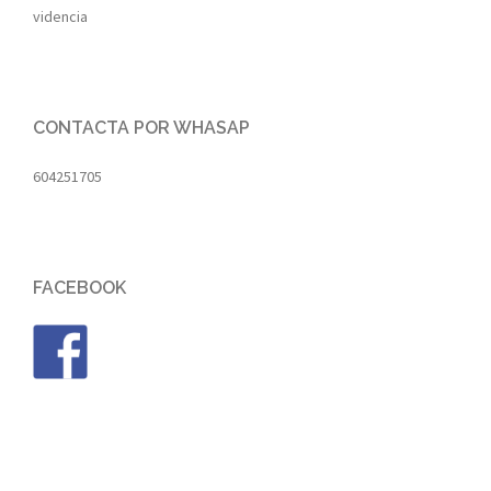
videncia
CONTACTA POR WHASAP
604251705
FACEBOOK