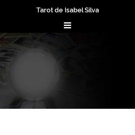
Saltar
Tarot de Isabel Silva
al
contenido