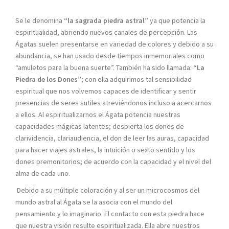
Se le denomina
“la sagrada piedra astral”
ya que potencia la
espiritualidad, abriendo nuevos canales de percepción. Las
Ágatas suelen presentarse en variedad de colores y debido a su
abundancia, se han usado desde tiempos inmemoriales como
“amuletos para la buena suerte”. También ha sido llamada:
“La
Piedra de los Dones”
; con ella adquirimos tal sensibilidad
espiritual que nos volvemos capaces de identificar y sentir
presencias de seres sutiles atreviéndonos incluso a acercarnos
a ellos. Al espiritualizarnos el Ágata potencia nuestras
capacidades mágicas latentes; despierta los dones de
clarividencia, clariaudiencia, el don de leer las auras, capacidad
para hacer viajes astrales, la intuición o sexto sentido y los
dones premonitorios; de acuerdo con la capacidad y el nivel del
alma de cada uno.
Debido a su múltiple coloración y al ser un microcosmos del
mundo astral al Ágata se la asocia con el mundo del
pensamiento y lo imaginario. El contacto con esta piedra hace
que nuestra visión resulte espiritualizada. Ella abre nuestros