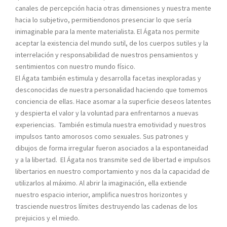
canales de percepción hacia otras dimensiones y nuestra mente
hacia lo subjetivo, permitiendonos presenciar lo que sería
inimaginable para la mente materialista. El Ágata nos permite
aceptar la existencia del mundo sutil, de los cuerpos sutiles y la
interrelación y responsabilidad de nuestros pensamientos y
sentimientos con nuestro mundo físico.
El Ágata también estimula y desarrolla facetas inexploradas y
desconocidas de nuestra personalidad haciendo que tomemos
conciencia de ellas. Hace asomar a la superficie deseos latentes
y despierta el valor y la voluntad para enfrentarnos a nuevas
experiencias. También estimula nuestra emotividad y nuestros
impulsos tanto amorosos como sexuales. Sus patrones y
dibujos de forma irregular fueron asociados a la espontaneidad
y a la libertad. El Ágata nos transmite sed de libertad e impulsos
libertarios en nuestro comportamiento y nos da la capacidad de
utilizarlos al máximo. Al abrir la imaginación, ella extiende
nuestro espacio interior, amplifica nuestros horizontes y
trasciende nuestros límites destruyendo las cadenas de los
prejuicios y el miedo.