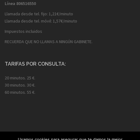
Línea
806516550
Llamada desde tel. fijo: 1,21€/minuto
Llamada desde tel. móvil: 1,57€/minuto
Impuestos incluidos
RECUERDA QUE NO LLAMAS A NINGÚN GABINETE.
TARIFAS POR CONSULTA:
20 minutos. 25 €.
30 minutos. 30 €.
60 minutos. 55 €.
Usamos cookies para asegurar que te damos la mejor