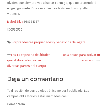
olvides que siempre vas a hablar conmigo, que no te atenderá
ningún gabinete. Doy a mis clientes trato exclusivo y alta
videncia.
Isabel Silva
938184157
806516550
Sorprendentes propiedades y beneficios del ágata
Las 14 especies de árboles
Los 5 pasos para activar tu
Navegación
que al abrazarlos sanan
poder interior
diversas partes del cuerpo
de
Deja un comentario
entradas
Tu dirección de correo electrónico no será publicada.
Los
campos obligatorios están marcados con
*
Comentario