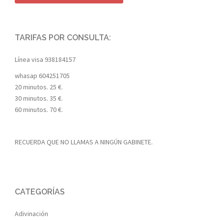
TARIFAS POR CONSULTA:
Línea visa
938184157
whasap
604251705
20 minutos. 25 €.
30 minutos. 35 €.
60 minutos. 70 €.
RECUERDA QUE NO LLAMAS A NINGÚN GABINETE.
CATEGORÍAS
Adivinación