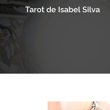
Saltar
Tarot de Isabel Silva
al
contenido