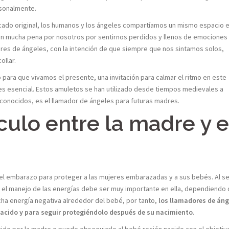
rsonalmente.
cado original, los humanos y los ángeles compartíamos un mismo espacio e
eron mucha pena por nosotros por sentirnos perdidos y llenos de emociones
res de ángeles, con la intención de que siempre que nos sintamos solos,
ollar.
para que vivamos el presente, una invitación para calmar el ritmo en este
s esencial. Estos amuletos se han utilizado desde tiempos medievales a
conocidos, es el llamador de ángeles para futuras madres.
ulo entre la madre y e
e el embarazo para proteger a las mujeres embarazadas y a sus bebés. Al se
 el manejo de las energías debe ser muy importante en ella, dependiendo
a energía negativa alrededor del bebé, por tanto,
los llamadores de áng
 nacido y para seguir protegiéndolo después de su nacimiento
.