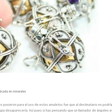
licada en
minerales
es pusieron para el uso de estos amuletos fue que al destinatario no podrí
 magia desaparecería. Así pues si has pensando que un llamador de ángeles e