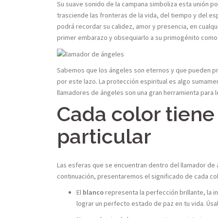
Su suave sonido de la campana simboliza esta unión po
trasciende las fronteras de la vida, del tiempo y del e
podrá recordar su calidez, amor y presencia, en cualqui
primer embarazo y obsequiarlo a su primogénito como 
Sabemos que los ángeles son eternos y que pueden pr
por este lazo. La protección espiritual es algo sumame
llamadores de ángeles son una gran herramienta para l
Cada color tiene
particular
Las esferas que se encuentran dentro del llamador de 
continuación, presentaremos el significado de cada co
El
blanco
representa la perfección brillante, la i
lograr un perfecto estado de paz en tu vida. Ús